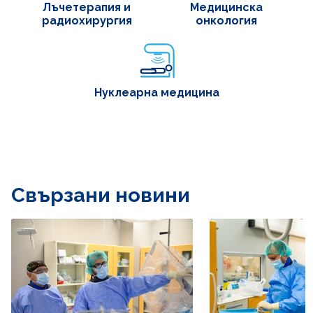
Лъчетерапия и
Медицинска
радиохирургия
онкология
Нуклеарна медицина
Свързани новини