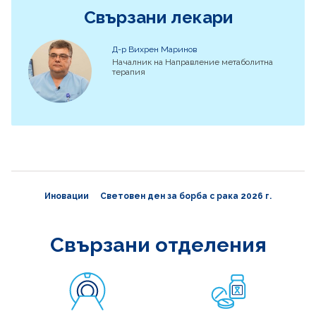
Свързани лекари
Д-р Вихрен Маринов
Началник на Направление метаболитна
терапия
Иновации
Световен ден за борба с рака 2026 г.
Свързани отделения