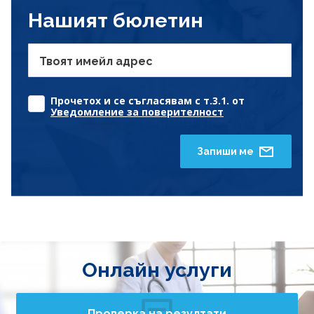
Нашият бюлетин
Твоят имейл адрес
Прочетох и се съгласявам с т.3.1. от
Уведомление за поверителност
Запиши ме
Онлайн услуги
Проверка на резултати