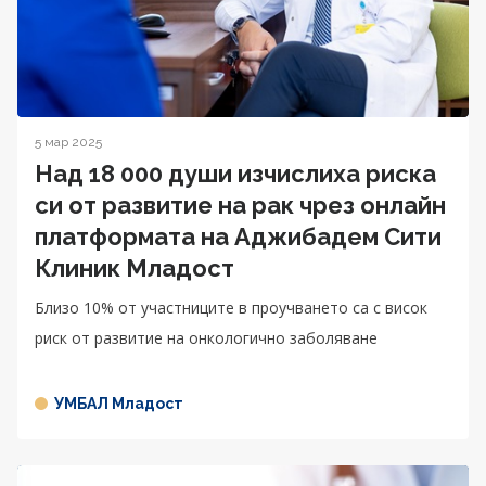
5 мар 2025
Над 18 000 души изчислиха риска
си от развитие на рак чрез онлайн
платформата на Аджибадем Сити
Клиник Младост
Близо 10% от участниците в проучването са с висок
риск от развитие на онкологично заболяване
УМБАЛ Младост