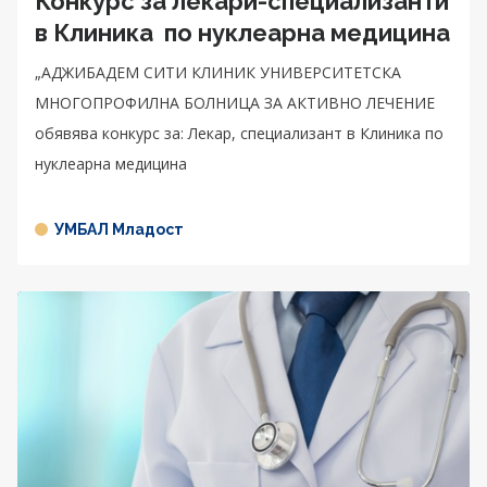
Конкурс за лекари-специализанти
в Клиника по нуклеарна медицина
„АДЖИБАДЕМ СИТИ КЛИНИК УНИВЕРСИТЕТСКА
МНОГОПРОФИЛНА БОЛНИЦА ЗА АКТИВНО ЛЕЧЕНИЕ
обявява конкурс за: Лекар, специализант в Клиника по
нуклеарна медицина
УМБАЛ Младост