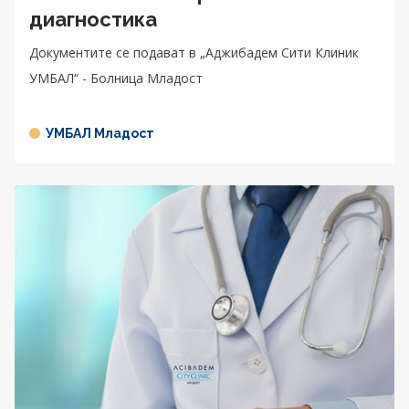
диагностика
Документите се подават в „Аджибадем Сити Клиник
УМБАЛ“ - Болница Младост
УМБАЛ Младост