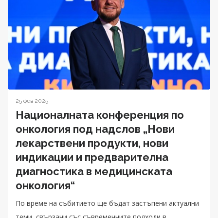
25 фев 2025
Националната конференция по
онкология под надслов „Нови
лекарствени продукти, нови
индикации и предварителна
диагностика в медицинската
онкология“
По време на събитието ще бъдат застъпени актуални
теми, свързани със съвременните подходи в