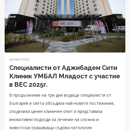
19 мар 2025
Специалисти от Аджибадем Сити
Клиник УМБАЛ Младост с участие
в BEC 2025г.
В продължение на три дни водещи специалисти от
България и света обсъдиха най-новите постижения,
споделиха ценен клиничен опит и представиха
иновативни подходи за лечение на сложна и
животозастрашаваща съдова патология