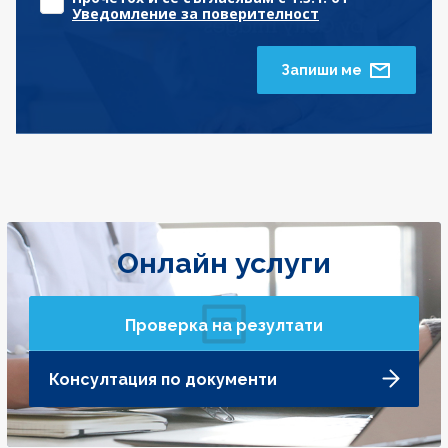
Уведомление за поверителност
Запиши ме
Онлайн услуги
Проверка на резултати
Консултация по документи