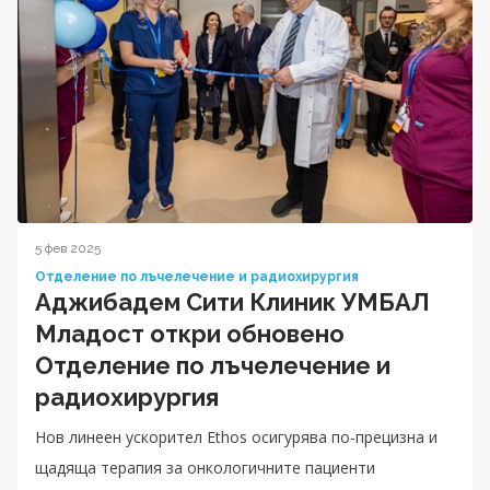
5 фев 2025
Отделение по лъчелечение и радиохирургия
Аджибадем Сити Клиник УМБАЛ
Младост откри обновено
Отделение по лъчелечение и
радиохирургия
Нов линеен ускорител Ethos осигурява по-прецизна и
щадяща терапия за онкологичните пациенти