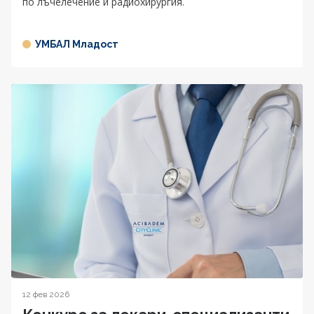
по лъчелечение и радиохирургия.
УМБАЛ Младост
12 фев 2026