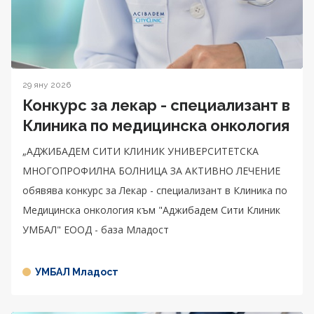
29 яну 2026
Конкурс за лекар - специализант в
Клиника по медицинска онкология
„АДЖИБАДЕМ СИТИ КЛИНИК УНИВЕРСИТЕТСКА
МНОГОПРОФИЛНА БОЛНИЦА ЗА АКТИВНО ЛЕЧЕНИЕ
обявява конкурс за Лекар - специализант в Клиника по
Медицинска онкология към "Аджибадем Сити Клиник
УМБАЛ" ЕООД - база Младост
УМБАЛ Младост