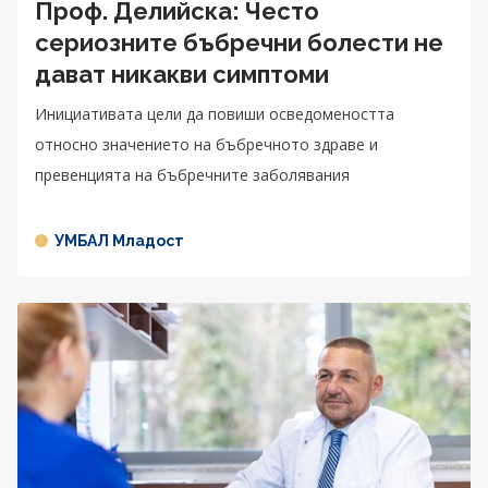
Проф. Делийска: Често
сериозните бъбречни болести не
дават никакви симптоми
Инициативата цели да повиши осведомеността
относно значението на бъбречното здраве и
превенцията на бъбречните заболявания
УМБАЛ Младост