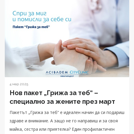
4 мар 2025
Нов пакет „Грижа за теб“ –
специално за жените през март
Пакетът „Грижа за теб“ е идеален начин да си подариш
здраве и внимание. А защо не го направиш и за своя
майка, сестра или приятелка? Един профилактичен