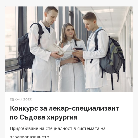
29 юни 2026
Конкурс за лекар-специализант
по Съдова хирургия
Придобиване на специалност в системата на
здравеопазването