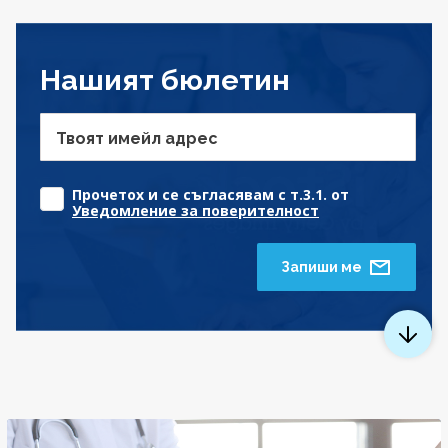
Нашият бюлетин
Твоят имейл адрес
Прочетох и се съгласявам с т.3.1. от
Уведомление за поверителност
Запиши ме