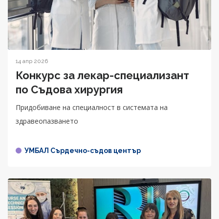
14 апр 2026
Конкурс за лекар-специализант
по Съдова хирургия
Придобиване на специалност в системата на
здравеопазването
УМБАЛ Сърдечно-съдов център