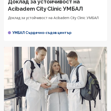
Доклад за устойчивост на
Acibadem City Clinic УМБАЛ
Доклад за устойчивост на Acibadem City Clinic УМБАЛ
УМБАЛ Сърдечно-съдов център