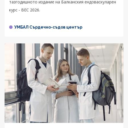
тазгодишното издание на Балканския ендоваскуларен
курс - BEC 2026.
УМБАЛ Сърдечно-съдов център