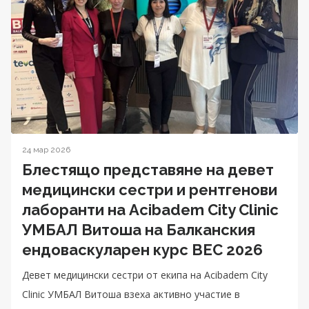
24 мар 2026
Блестящо представяне на девет
медицински сестри и рентгенови
лаборанти на Acibadem City Clinic
УМБАЛ Витоша на Балканския
ендоваскуларен курс BEC 2026
Девет медицински сестри от екипа на Acibadem City
Clinic УМБАЛ Витоша взеха активно участие в