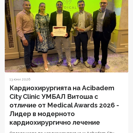
13 юни 2026
Кардиохирургията на Acibadem
City Clinic УМБАЛ Витоша с
отличие от Medical Awards 2026 -
Лидер в модерното
кардиохирургично лечение