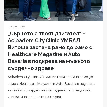
12 юни 2026
„Сърцето е твоят двигател“ –
Acibadem City Clinic УМБАЛ
Витоша застана рамо до рамо с
Healthcare Magazine и Auto
Bavaria в подкрепа на мъжкото
сърдечно здраве
Acibadem City Clinic УМБАЛ Витоша застана рамо до
рамо с Healthcare Magazine и Auto Bavaria в подкрепа
на мъжкото кардиологично здраве със специална
инициатива в сърцето на София.