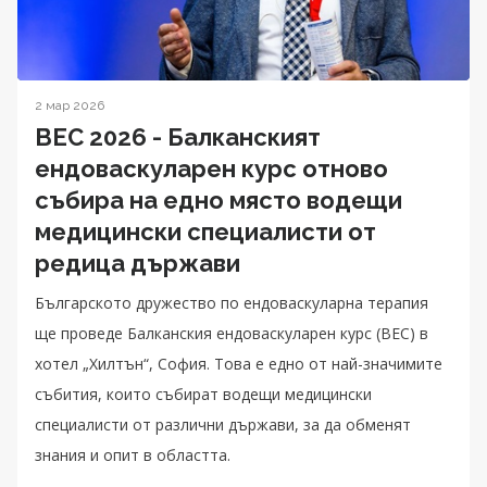
2 мар 2026
BEC 2026 - Балканският
ендоваскуларен курс отново
събира на едно място водещи
медицински специалисти от
редица държави
Българското дружество по ендоваскуларна терапия
ще проведе Балканския ендоваскуларен курс (BEC) в
хотел „Хилтън“, София. Това е едно от най-значимите
събития, които събират водещи медицински
специалисти от различни държави, за да обменят
знания и опит в областта.