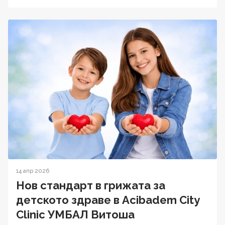
14 апр 2026
Нов стандарт в грижата за
детското здраве в Acibadem City
Clinic УМБАЛ Витоша