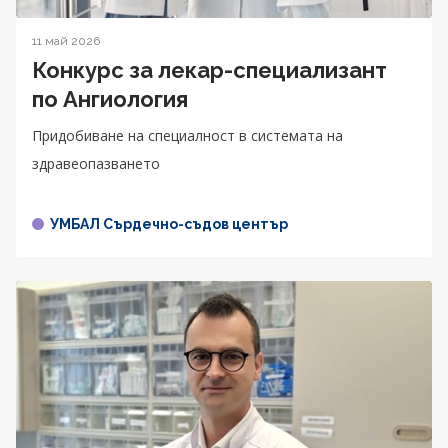
11 май 2026
Конкурс за лекар-специализант
по Ангиология
Придобиване на специалност в системата на
здравеопазването
УМБАЛ Сърдечно-съдов център