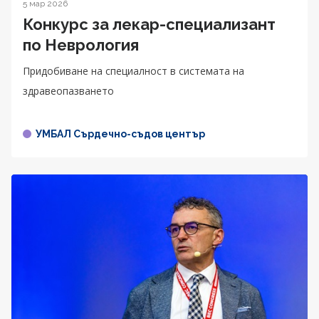
5 мар 2026
Конкурс за лекар-специализант
по Неврология
Придобиване на специалност в системата на
здравеопазването
УМБАЛ Сърдечно-съдов център