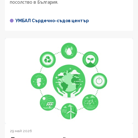
посолство в България.
УМБАЛ Сърдечно-съдов център
29 май 2026