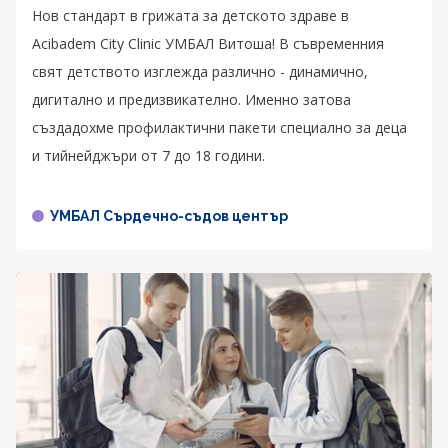
Нов стандарт в грижата за детското здраве в
Acibadem City Clinic УМБАЛ Витоша! В съвременния
свят детството изглежда различно - динамично,
дигитално и предизвикателно. Именно затова
създадохме профилактични пакети специално за деца
и тийнейджъри от 7 до 18 години.
УМБАЛ Сърдечно-съдов център