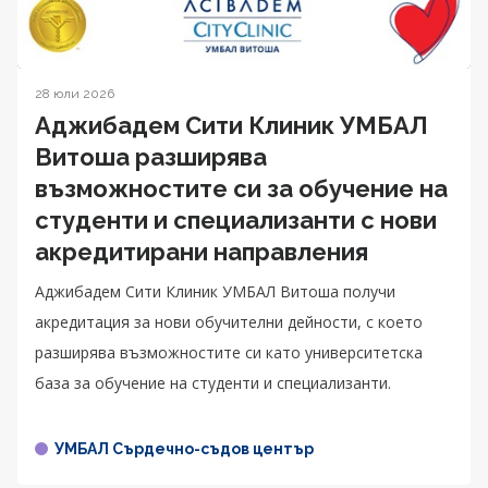
28 юли 2026
Аджибадем Сити Клиник УМБАЛ
Витоша разширява
възможностите си за обучение на
студенти и специализанти с нови
акредитирани направления
Аджибадем Сити Клиник УМБАЛ Витоша получи
акредитация за нови обучителни дейности, с което
разширява възможностите си като университетска
база за обучение на студенти и специализанти.
УМБАЛ Сърдечно-съдов център