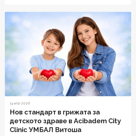
14 апр 2026
Нов стандарт в грижата за
детското здраве в Acibadem City
Clinic УМБАЛ Витоша