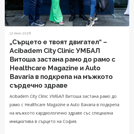
12 юни 2026
„Сърцето е твоят двигател“ –
Acibadem City Clinic УМБАЛ
Витоша застана рамо до рамо с
Healthcare Magazine и Auto
Bavaria в подкрепа на мъжкото
сърдечно здраве
Acibadem City Clinic УМБАЛ Витоша застана рамо до
рамо с Healthcare Magazine и Auto Bavaria в подкрепа
на мъжкото кардиологично здраве със специална
инициатива в сърцето на София.