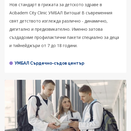
Нов стандарт в грижата за детското здраве в
Acibadem City Clinic УМБАЛ Витоша! В съвременния
свят детството изглежда различно - динамично,
дигитално и предизвикателно. Именно затова
създадохме профилактични пакети специално за деца
и тийнейджъри от 7 до 18 години.
УМБАЛ Сърдечно-съдов център