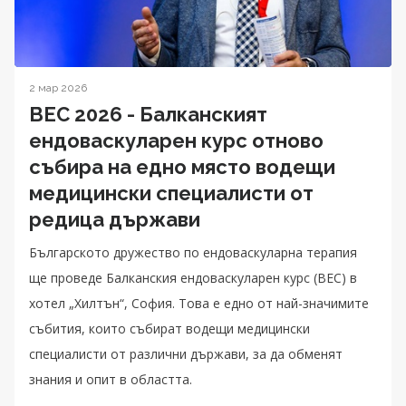
2 мар 2026
BEC 2026 - Балканският
ендоваскуларен курс отново
събира на едно място водещи
медицински специалисти от
редица държави
Българското дружество по ендоваскуларна терапия
ще проведе Балканския ендоваскуларен курс (BEC) в
хотел „Хилтън“, София. Това е едно от най-значимите
събития, които събират водещи медицински
специалисти от различни държави, за да обменят
знания и опит в областта.