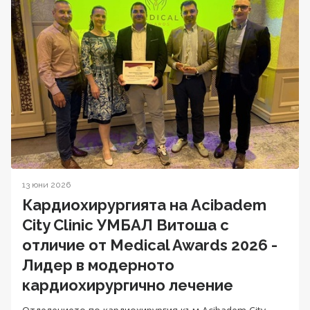
13 юни 2026
Кардиохирургията на Acibadem
City Clinic УМБАЛ Витоша с
отличие от Medical Awards 2026 -
Лидер в модерното
кардиохирургично лечение