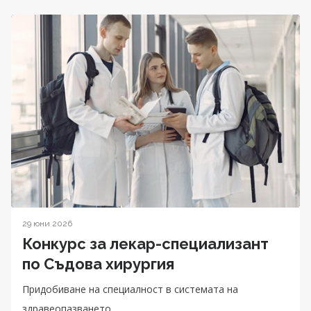
29 юни 2026
Конкурс за лекар-специализант
по Съдова хирургия
Придобиване на специалност в системата на
здравеопазването