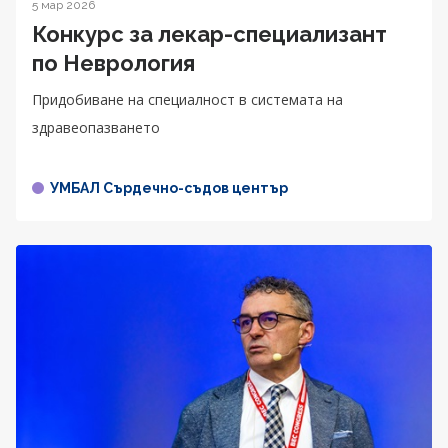
5 мар 2026
Конкурс за лекар-специализант
по Неврология
Придобиване на специалност в системата на
здравеопазването
УМБАЛ Сърдечно-съдов център