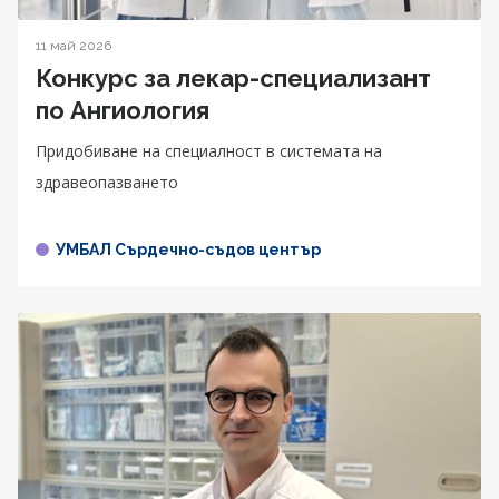
11 май 2026
Конкурс за лекар-специализант
по Ангиология
Придобиване на специалност в системата на
здравеопазването
УМБАЛ Сърдечно-съдов център