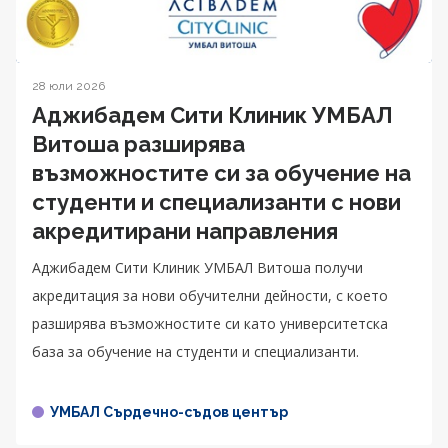
28 юли 2026
Аджибадем Сити Клиник УМБАЛ
Витоша разширява
възможностите си за обучение на
студенти и специализанти с нови
акредитирани направления
Аджибадем Сити Клиник УМБАЛ Витоша получи
акредитация за нови обучителни дейности, с което
разширява възможностите си като университетска
база за обучение на студенти и специализанти.
УМБАЛ Сърдечно-съдов център