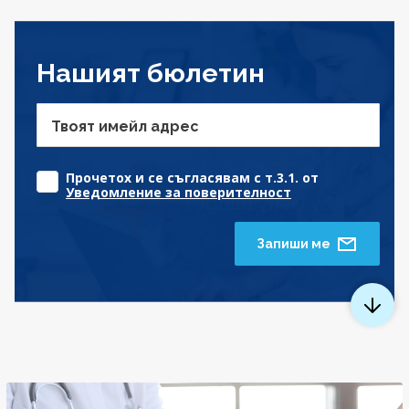
Нашият бюлетин
Твоят имейл адрес
Прочетох и се съгласявам с т.3.1. от
Уведомление за поверителност
Запиши ме