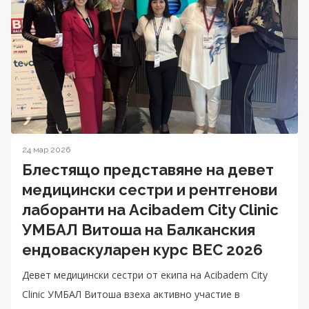
24 мар 2026
Блестящо представяне на девет
медицински сестри и рентгенови
лаборанти на Acibadem City Clinic
УМБАЛ Витоша на Балканския
ендоваскуларен курс BEC 2026
Девет медицински сестри от екипа на Acibadem City
Clinic УМБАЛ Витоша взеха активно участие в