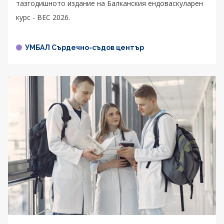
тазгодишното издание на Балканския ендоваскуларен
курс - BEC 2026.
УМБАЛ Сърдечно-съдов център