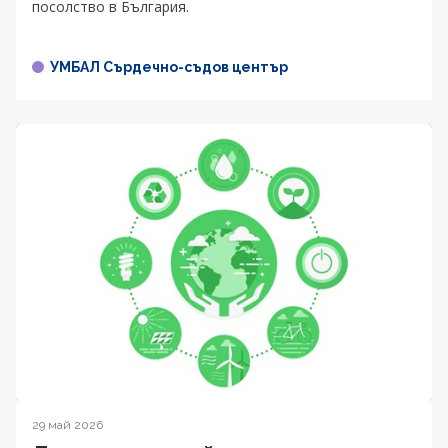
посолство в България.
УМБАЛ Сърдечно-съдов център
29 май 2026