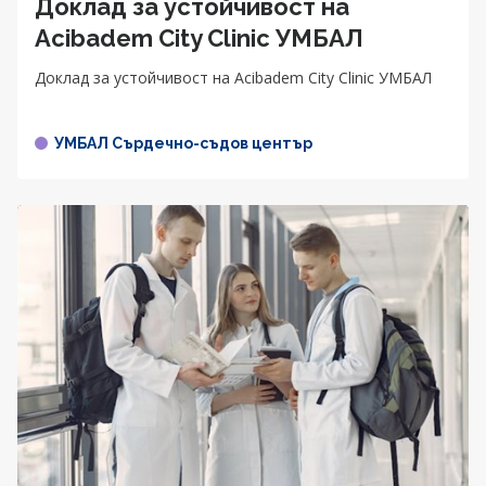
Доклад за устойчивост на
Acibadem City Clinic УМБАЛ
Доклад за устойчивост на Acibadem City Clinic УМБАЛ
УМБАЛ Сърдечно-съдов център