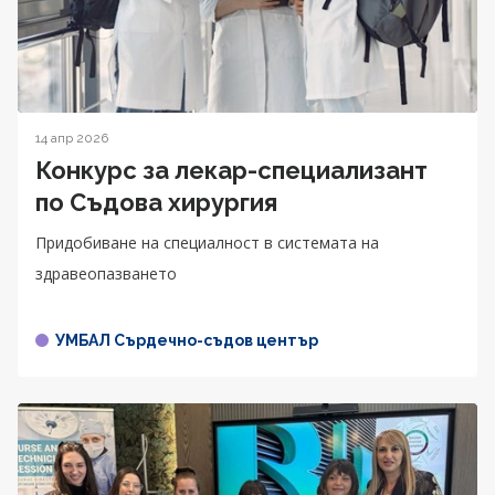
14 апр 2026
Конкурс за лекар-специализант
по Съдова хирургия
Придобиване на специалност в системата на
здравеопазването
УМБАЛ Сърдечно-съдов център