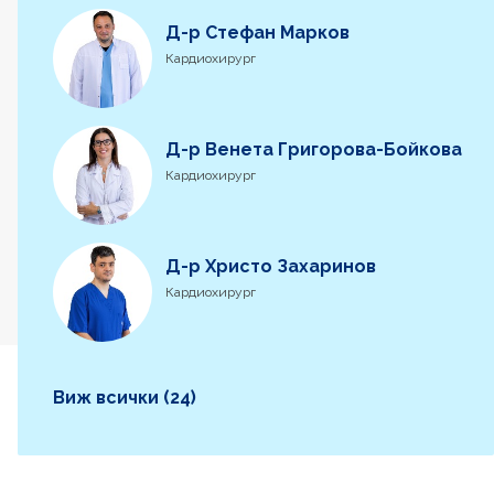
Д-р Стефан Марков
Кардиохирург
Д-р Венета Григорова-Бойкова
Кардиохирург
Д-р Христо Захаринов
Кардиохирург
Виж всички (24)