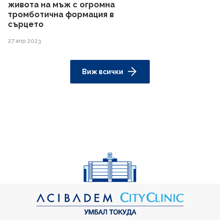
живота на мъж с огромна
тромботична формация в
сърцето
27 апр 2023
Виж всички