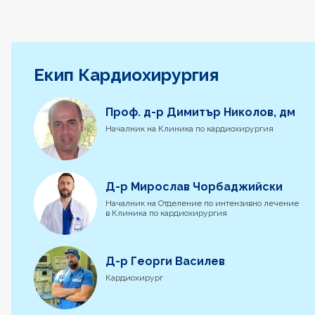
Екип Кардиохирургия
Проф. д-р Димитър Николов, дм
Началник на Клиника по кардиохирургия
Д-р Мирослав Чорбаджийски
Началник на Отделение по интензивно лечение
в Клиника по кардиохирургия
Д-р Георги Василев
Кардиохирург