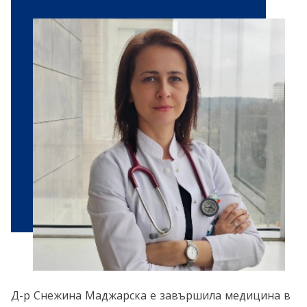
Д-р Снежина Маджарска е завършила медицина в