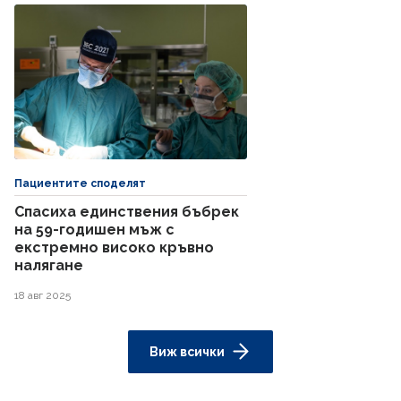
Пациентите споделят
Спасиха единствения бъбрек
на 59-годишен мъж с
екстремно високо кръвно
налягане
18 авг 2025
Виж всички