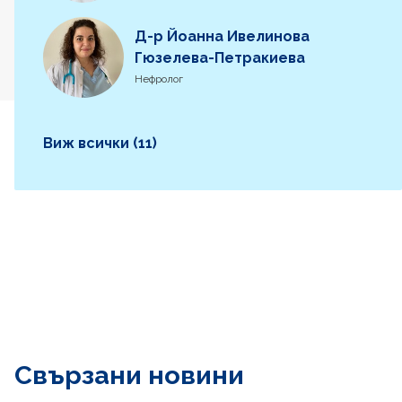
Д-р Йоанна Ивелинова
Гюзелева-Петракиева
Нефролог
Виж всички (11)
Свързани новини