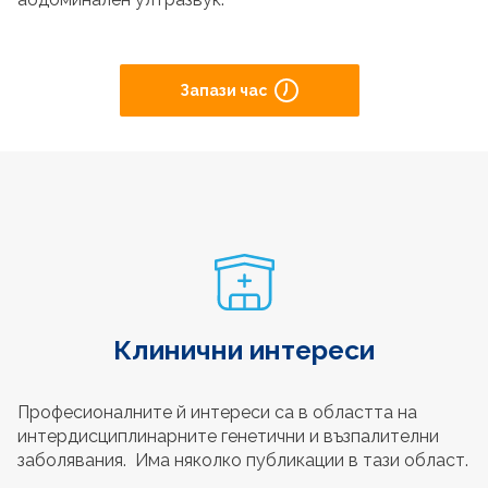
Запази час
Клинични интереси
Професионалните й интереси са в областта на
интердисциплинарните генетични и възпалителни
заболявания. Има няколко публикации в тази област.