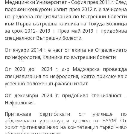
Медицински Университет - София през 2011 г. След
положен конкурсен изпит през 2012 г. е зачислена
на редовна специализация по Вътрешни болести
към Първа вътрешна клиника на Токуда Болница
за срок 2012- 2019 г. През май 2019 г. придобива
специалност Вътрешни болести.
От януари 2014 г. е част от екипа на Отделението
по нефрология, Клиника по вътрешни болести.
От 2020 до 2024 г. д-р Маджарска провежда
специализация по нефрология, която приключва с
успешно положен държавен изпит.
От декември 2024 г. придобива специалност -
Нефрология.
Притежава сертификати от училище по
абдоминален ултразвук и доплер от БАУМ. От
2022г притежава ниво на компетенция първо ниво
абдоминален ултразвук.