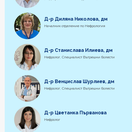
Д-р Диляна Николова, дм
Началник отделение по Нефрология
Д-р Станислава Илиева, дм
Нефролог, Специалист Вътрешни болести
Д-р Венцислав Шурлиев, дм
Нефролог, Специалист Вътрешни болести
Д-р Цветанка Първанова
Нефролог