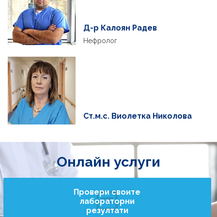
Д-р Калоян Радев
Нефролог
Ст.м.с. Виолетка Николова
Онлайн услуги
Провери своите
лабораторни
резултати