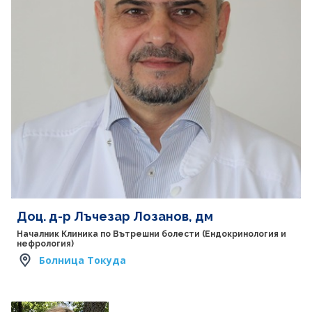
Доц. д-р Лъчезар Лозанов, дм
Началник Клиника по Вътрешни болести (Ендокринология и
нефрология)
Болница Токуда