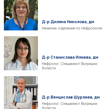
Д-р Диляна Николова, дм
Началник отделение по Нефрология
Д-р Станислава Илиева, дм
Нефролог, Специалист Вътрешни
болести
Д-р Венцислав Шурлиев, дм
Нефролог, Специалист Вътрешни
болести