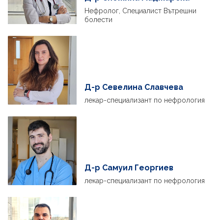
Нефролог, Специалист Вътрешни
болести
Д-р Севелина Славчева
лекар-специализант по нефрология
Д-р Самуил Георгиев
лекар-специализант по нефрология