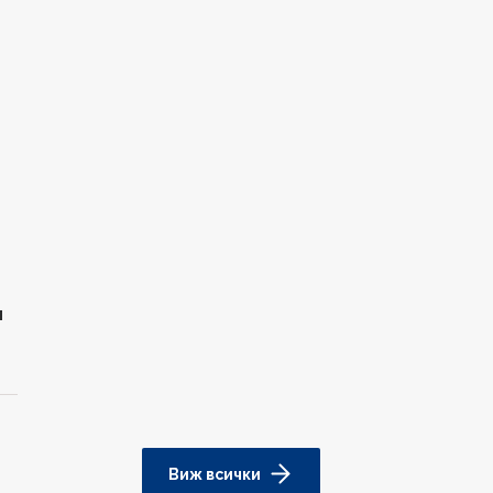
и
Виж всички