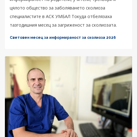
цялото общество за заболяването сколиоза
специалистите в АСК УМБАЛ Токуда отбелязаха
тазгодишния месец за загриженост за сколиозата.
Световен месец за информираност за сколиоза 2026