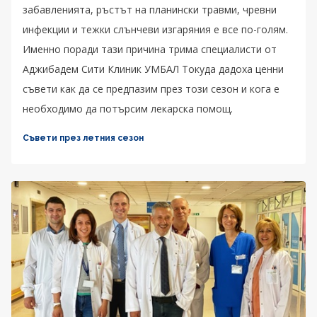
забавленията, ръстът на планински травми, чревни
инфекции и тежки слънчеви изгаряния е все по-голям.
Именно поради тази причина трима специалисти от
Аджибадем Сити Клиник УМБАЛ Токуда дадоха ценни
съвети как да се предпазим през този сезон и кога е
необходимо да потърсим лекарска помощ.
Съвети през летния сезон