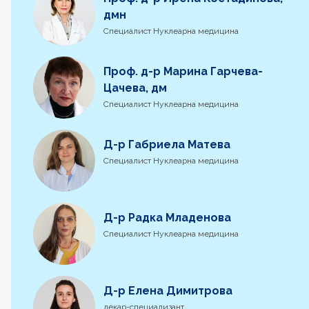
дмн
Специалист Нуклеарна медицина
Проф. д-р Марина Гарчева-
Цачева, дм
Специалист Нуклеарна медицина
Д-р Габриела Матева
Специалист Нуклеарна медицина
Д-р Радка Младенова
Специалист Нуклеарна медицина
Д-р Елена Димитрова
лекар-специализант