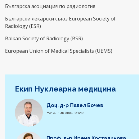
Българска асоциация по радиология
Български лекарски съюз European Society of
Radiology (ESR)
Balkan Society of Radiology (BSR)
European Union of Medical Specialists (UEMS)
Екип Нуклеарна медицина
Доц. д-р Павел Бочев
Началник отделение
Проф. д-р Ирена Костадинова,