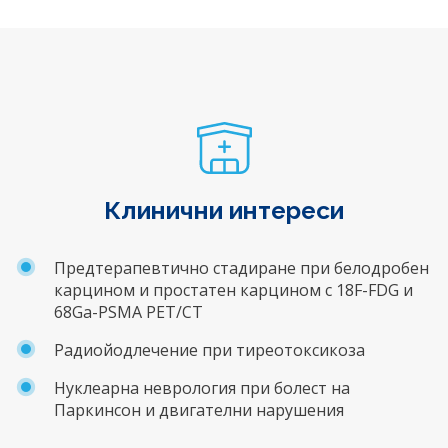
Клинични интереси
Предтерапевтично стадиране при белодробен
карцином и простатен карцином с 18F-FDG и
68Ga-PSMA PET/CT
Радиойодлечение при тиреотоксикоза
Нуклеарна неврология при болест на
Паркинсон и двигателни нарушения