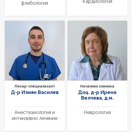
Кардиология
флебология
Лекар-специализант
Началник клиника
Д-р Илиян Василев
Доц. д-р Ирена
Велчева, д.м.
Анестезиология и
Неврология
интензивно лечение