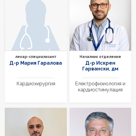
лекар-специализант
Началник отделение
Д-р Мария Гаралова
Д-р Искрен
Гарвански, дм
Кардиохирургия
Електрофизиология и
кардиостимулация