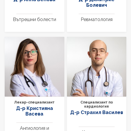
Болевич
Вътрешни болести
Ревматология
Лекар-специализант
Специализант по
кардиология
Д-р Кристияна
Д-р Страхил Василев
Васева
Ангиология и