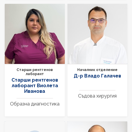
Старши рентгенов
Началник отделение
лаборант
Д-р Владо Галачев
Старши рентгенов
лаборант Виолета
Иванова
Съдова хирургия
Образна диагностика