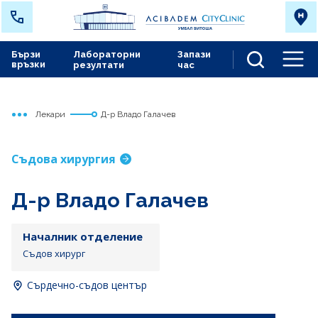
Бързи
Лабораторни
Запази
връзки
резултати
час
Men
Лекари
Д-р Владо Галачев
Начало
Сърдечно съдов център
Съдова хирургия
Д-р Владо Галачев
Началник отделение
Съдов хирург
Сърдечно-съдов център