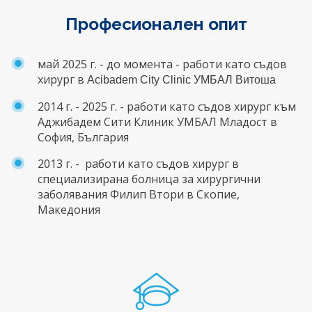
Професионален опит
май 2025 г. - до момента - работи като съдов
хирург в
Acibadem City Clinic УМБАЛ Витоша
2014 г. - 2025 г. - работи като съдов хирург към
Аджибадем Сити Клиник УМБАЛ Младост в
София, България
2013 г. - работи като съдов хирург в
специализирана болница за хирургични
заболявания Филип Втори в Скопие,
Македония