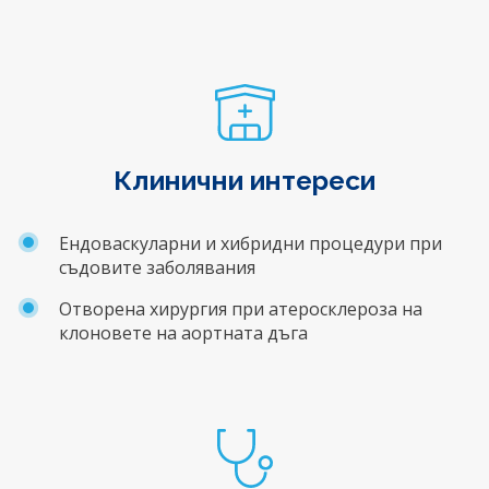
Клинични интереси
Ендоваскуларни и хибридни процедури при
съдовите заболявания
Отворена хирургия при атеросклероза на
клоновете на аортната дъга