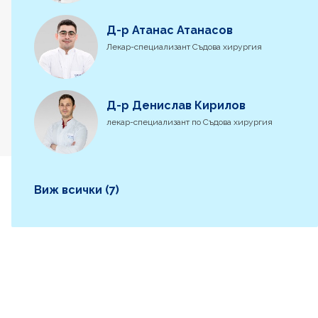
Д-р Атанас Атанасов
Лекар-специализант Съдова хирургия
Д-р Денислав Кирилов
лекар-специализант по Съдова хирургия
Виж всички (7)