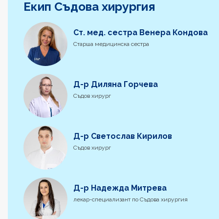
Екип Съдова хирургия
Ст. мед. сестра Венера Кондова
Старша медицинска сестра
Д-р Диляна Горчева
Съдов хирург
Д-р Светослав Кирилов
Съдов хирург
Д-р Надежда Митрева
лекар-специализант по Съдова хирургия