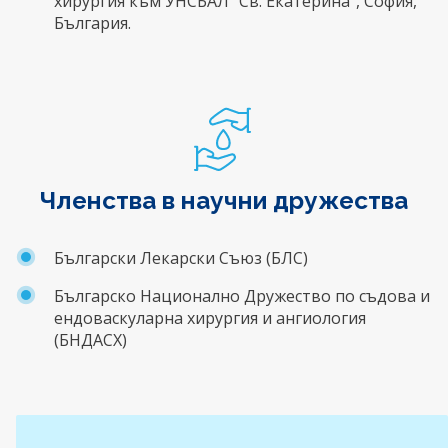
хирургия към УНСБАЛ “Св. Екатерина”, София,
България.
Членства в научни дружества
Български Лекарски Съюз (БЛС)
Българско Национално Дружество по съдова и
ендоваскуларна хирургия и ангиология
(БНДАСХ)