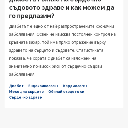
съдовото здраве и как можем да
го предпазим?
Диабетът е едно от най-разпространените хронични
заболявания. Освен че изисква постоянен контрол на
кръвната захар, той има пряко отражение върху
здравето на сърцето и съдовете. Статистиката
показва, че хората с диабет са изложени на
значително по-висок риск от сърдечно-съдови
заболявания.
Диабет
Ендокринология
Кардиология
Месец на сърцето
Обичай сърцето си
Сърдечно здраве