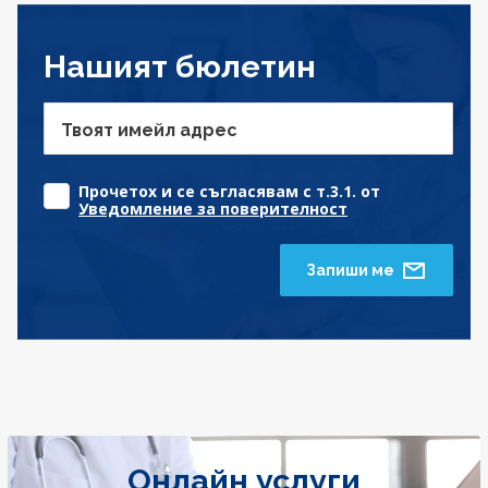
Нашият бюлетин
Твоят имейл адрес
Прочетох и се съгласявам с т.3.1. от
Уведомление за поверителност
Запиши ме
Онлайн услуги