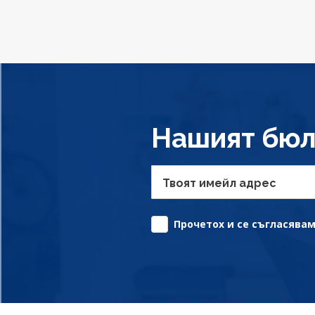
Нашият бюл
Твоят имейл адрес
Прочетох и се съгласявам 