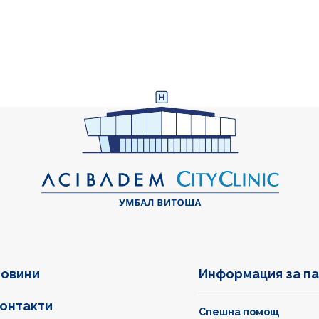
овини
Информация за п
онтакти
Спешна помощ