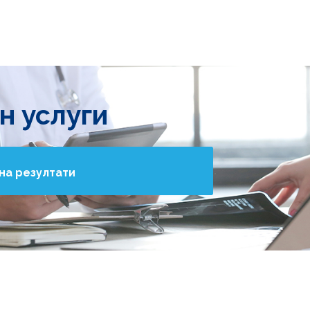
н услуги
на резултати