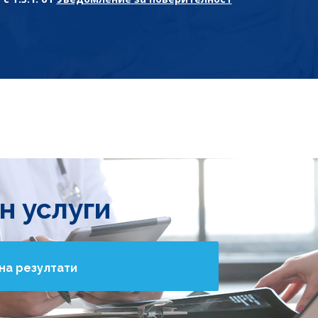
н услуги
на резултати