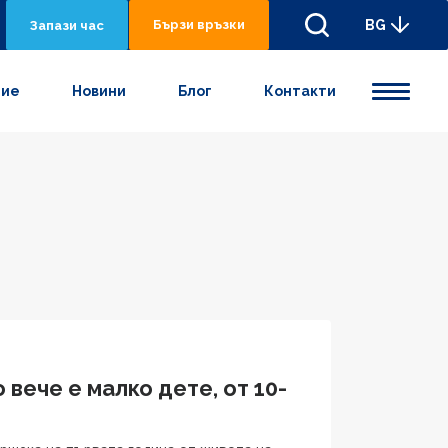
Бързи връзки
BG
Запази час
ние
Новини
Блог
Контакти
вече е малко дете, от 10-