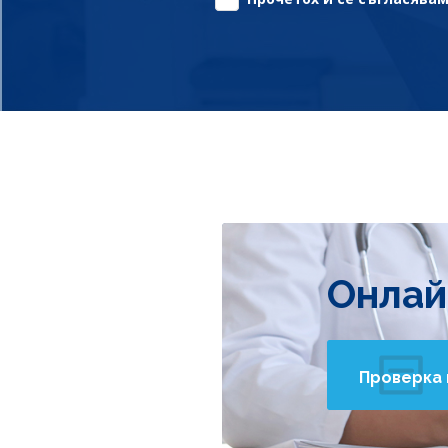
Онлай
Проверка 