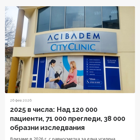
26 фев 2026
2025 в числа: Над 120 000
пациенти, 71 000 прегледи, 38 000
образни изследвания
Влизаме в 2026 г. с равносметка за една усилена