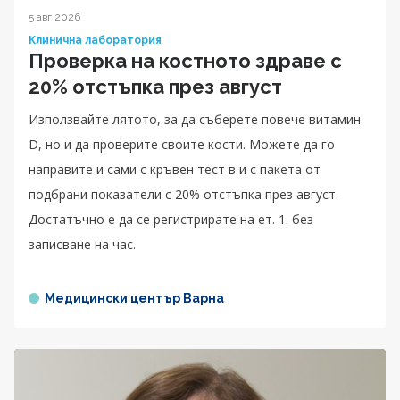
5 авг 2026
Клинична лаборатория
Проверка на костното здраве с
20% отстъпка през август
Използвайте лятото, за да съберете повече витамин
D, но и да проверите своите кости. Можете да го
направите и сами с кръвен тест в и с пакета от
подбрани показатели с 20% отстъпка през август.
Достатъчно е да се регистрирате на ет. 1. без
записване на час.
Медицински център Варна