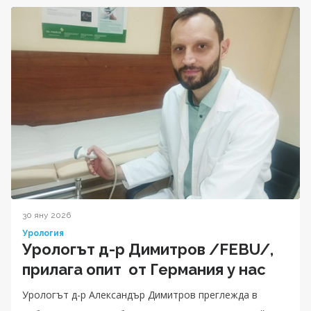
30 яну 2026
Урология
Урологът д-р Димитров /FEBU/,
прилага опит от Германия у нас
Урологът д-р Александър Димитров преглежда в