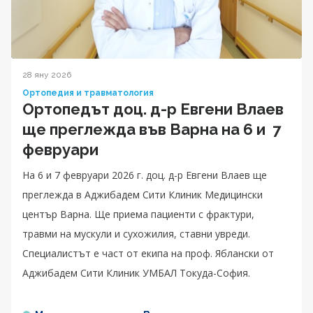
28 яну 2026
Ортопедия и травматология
Ортопедът доц. д-р Евгени Влаев
ще преглежда във Варна на 6 и 7
февруари
На 6 и 7 февруари 2026 г. доц. д-р Евгени Влаев ще
преглежда в Аджибадем Сити Клиник Медицински
център Варна. Ще приема пациенти с фрактури,
травми на мускули и сухожилия, ставни увреди.
Специалистът е част от екипа на проф. Яблански от
Аджибадем Сити Клиник УМБАЛ Токуда-София.