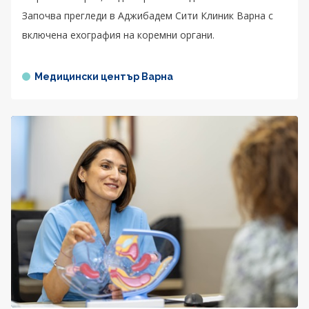
Започва прегледи в Аджибадем Сити Клиник Варна с
включена ехография на коремни органи.
Медицински център Варна