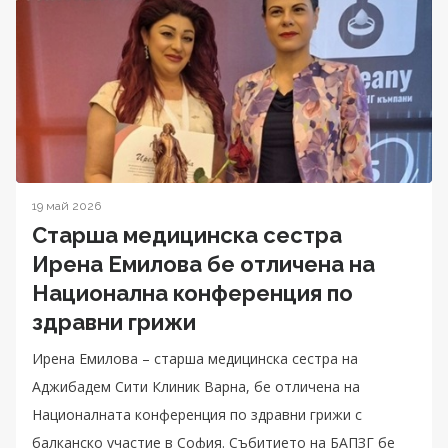
19 май 2026
Старша медицинска сестра
Ирена Емилова бе отличена на
Национална конференция по
здравни грижи
Ирена Емилова – старша медицинска сестра на
Аджибадем Сити Клиник Варна, бе отличена на
Националната конференция по здравни грижи с
балканско участие в София. Събитието на БАПЗГ бе