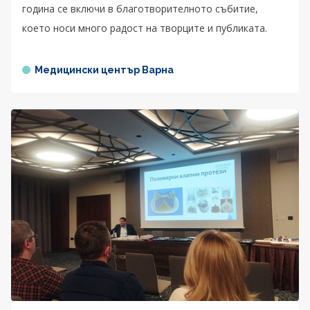
година се включи в благотворителното събитие,
което носи много радост на творците и публиката.
Медицински център Варна