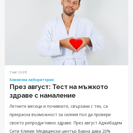
7 авг 2026
Клинична лаборатория
През август: Тест на мъжкото
здраве с намаление
Летните месеци и почивките, свързани с тях, са
прекрасна възможност за силния пол да провери
своето репродуктивно здраве. През август Аджибадем
Сити Клиник Медицински център Варна дава 20%