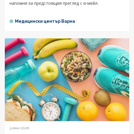
напомня за предстоящия преглед с и-мейл.
Медицински център Варна
3 юни 2026