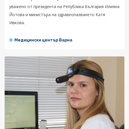
уважено от президента на Република България Илияна
Йотова и министъра на здравеопазването Катя
Ивкова.
Медицински център Варна