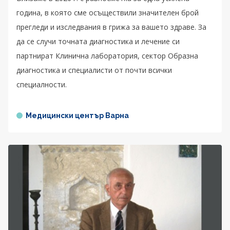
година, в която сме осъществили значителен брой
прегледи и изследвания в грижа за вашето здраве. За
да се случи точната диагностика и лечение си
партнират Клинична лаборатория, сектор Образна
диагностика и специалисти от почти всички
специалности.
Медицински център Варна