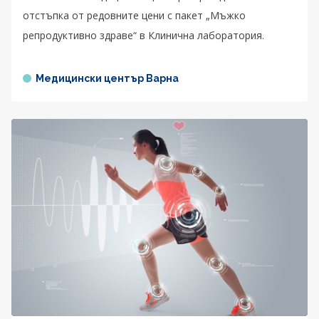
отстъпка от редовните цени с пакет „Мъжко
репродуктивно здраве“ в Клинична лаборатория.
Медицински център Варна