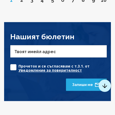
Нашият бюлетин
Твоят имейл адрес
Прочетох и се съгласявам с т.3.1. от
Уведомление за поверителност
Запиши ме