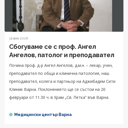
19 фев 2026
Сбогуваме се с проф. Ангел
Ангелов, патолог и преподавател
Почина проф. д-р Ангел Ангелов, д.м.н. – лекар, учен,
преподавател по обща и клинична патология, наш
преподавател, колега и партньор на Аджибадем Сити
Клиник Варна. Поклонението ще се състои на 20
февруари от 11.30 ч. в Храм „Св. Петка“ във Варна.
Медицински център Варна