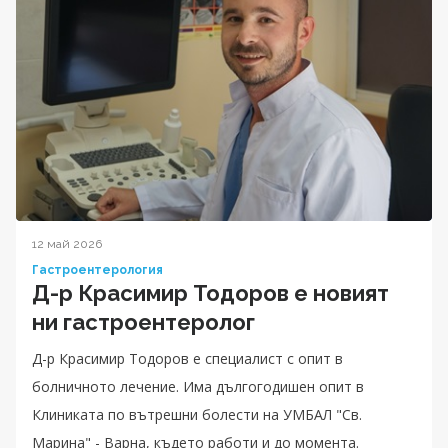
12 май 2026
Гастроентерология
Д-р Красимир Тодоров е новият
ни гастроентеролог
Д-р Красимир Тодоров е специалист с опит в
болничното лечение. Има дългогодишен опит в
Клиниката по вътрешни болести на УМБАЛ "Св.
Марина" - Варна, където работи и до момента.