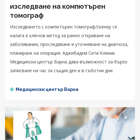
изследване на компютърен
томограф
Изследването с компютърен томограф/скенер се
налага е ключов метод за ранно откриване на
заболявания, проследяване и уточняване на диагноза,
планиране на операция. Аджибадем Сити Клиник
Медицински център Варна дава възможност за бързо
записване на час за същия ден и в съботни дни.
Медицински център Варна