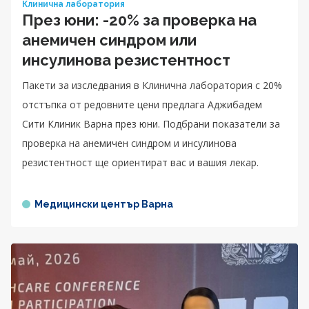
Клинична лаборатория
През юни: -20% за проверка на
анемичен синдром или
инсулинова резистентност
Пакети за изследвания в Клинична лаборатория с 20%
отстъпка от редовните цени предлага Аджибадем
Сити Клиник Варна през юни. Подбрани показатели за
проверка на анемичен синдром и инсулинова
резистентност ще ориентират вас и вашия лекар.
Медицински център Варна