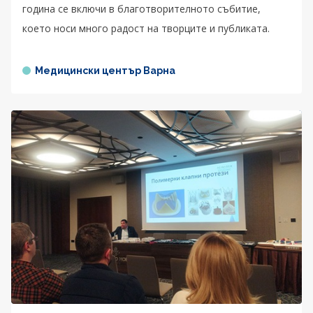
година се включи в благотворителното събитие,
което носи много радост на творците и публиката.
Медицински център Варна