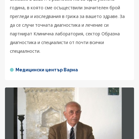
година, в която сме осъществили значителен брой
прегледи и изследвания в грижа за вашето здраве. За
да се случи точната диагностика и лечение си
партнират Клинична лаборатория, сектор Образна
диагностика и специалисти от почти всички
специалности.
Медицински център Варна