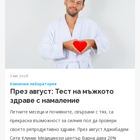
7 авг 2026
Клинична лаборатория
През август: Тест на мъжкото
здраве с намаление
Летните месеци и почивките, свързани с тях, са
прекрасна възможност за силния пол да провери
своето репродуктивно здраве. През август Аджибадем
Сити Клиник Медицински център Варна дава 20%