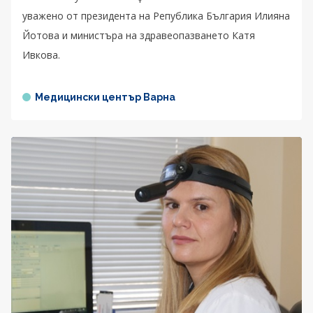
уважено от президента на Република България Илияна
Йотова и министъра на здравеопазването Катя
Ивкова.
Медицински център Варна