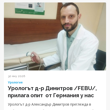
30 яну 2026
Урология
Урологът д-р Димитров /FEBU/,
прилага опит от Германия у нас
Урологът д-р Александър Димитров преглежда в