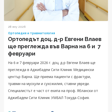
28 яну 2026
Ортопедия и травматология
Ортопедът доц. д-р Евгени Влаев
ще преглежда във Варна на 6 и 7
февруари
На 6 и 7 февруари 2026 г. доц. д-р Евгени Влаев ще
преглежда в Аджибадем Сити Клиник Медицински
център Варна. Ще приема пациенти с фрактури,
травми на мускули и сухожилия, ставни увреди.
Специалистът е част от екипа на проф. Яблански от
Аджибадем Сити Клиник УМБАЛ Токуда-София.