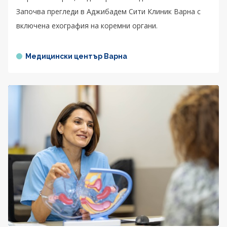
Започва прегледи в Аджибадем Сити Клиник Варна с
включена ехография на коремни органи.
Медицински център Варна