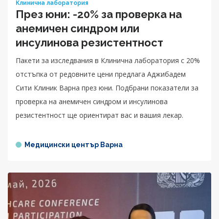
Клинична лаборатория
През юни: -20% за проверка на
анемичен синдром или
инсулинова резистентност
Пакети за изследвания в Клинична лаборатория с 20%
отстъпка от редовните цени предлага Аджибадем
Сити Клиник Варна през юни. Подбрани показатели за
проверка на анемичен синдром и инсулинова
резистентност ще ориентират вас и вашия лекар.
Медицински център Варна