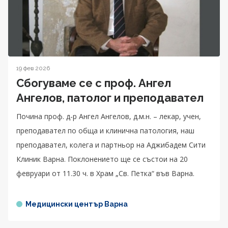
19 фев 2026
Сбогуваме се с проф. Ангел
Ангелов, патолог и преподавател
Почина проф. д-р Ангел Ангелов, д.м.н. – лекар, учен,
преподавател по обща и клинична патология, наш
преподавател, колега и партньор на Аджибадем Сити
Клиник Варна. Поклонението ще се състои на 20
февруари от 11.30 ч. в Храм „Св. Петка“ във Варна.
Медицински център Варна