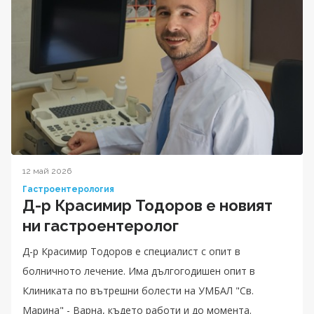
12 май 2026
Гастроентерология
Д-р Красимир Тодоров е новият
ни гастроентеролог
Д-р Красимир Тодоров е специалист с опит в
болничното лечение. Има дългогодишен опит в
Клиниката по вътрешни болести на УМБАЛ "Св.
Марина" - Варна, където работи и до момента.