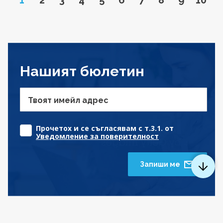
Нашият бюлетин
Твоят имейл адрес
Прочетох и се съгласявам с т.3.1. от
Уведомление за поверителност
Запиши ме