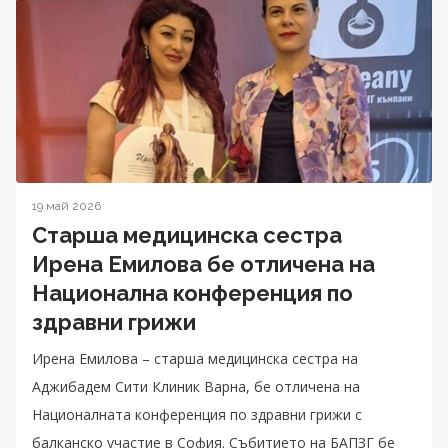
19 май 2026
Старша медицинска сестра
Ирена Емилова бе отличена на
Национална конференция по
здравни грижи
Ирена Емилова – старша медицинска сестра на
Аджибадем Сити Клиник Варна, бе отличена на
Националната конференция по здравни грижи с
балканско участие в София. Събитието на БАПЗГ бе