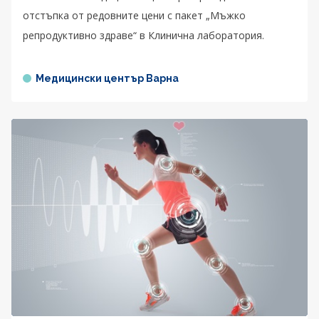
отстъпка от редовните цени с пакет „Мъжко
репродуктивно здраве“ в Клинична лаборатория.
Медицински център Варна