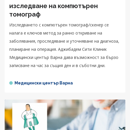
изследване на компютърен
томограф
Изследването с компютърен томограф/скенер се
налага е ключов метод за ранно откриване на
заболявания, проследяване и уточняване на диагноза,
планиране на операция. Аджибадем Сити Клиник
Медицински център Варна дава възможност за бързо
записване на час за същия ден и в съботни дни.
Медицински център Варна