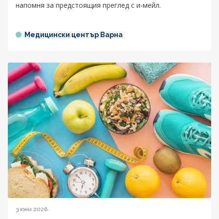
напомня за предстоящия преглед с и-мейл.
Медицински център Варна
3 юни 2026