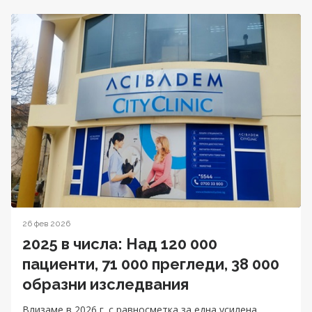
26 фев 2026
2025 в числа: Над 120 000
пациенти, 71 000 прегледи, 38 000
образни изследвания
Влизаме в 2026 г. с равносметка за една усилена