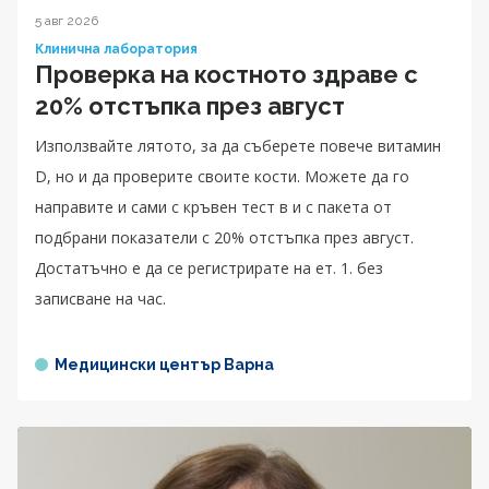
5 авг 2026
Клинична лаборатория
Проверка на костното здраве с
20% отстъпка през август
Използвайте лятото, за да съберете повече витамин
D, но и да проверите своите кости. Можете да го
направите и сами с кръвен тест в и с пакета от
подбрани показатели с 20% отстъпка през август.
Достатъчно е да се регистрирате на ет. 1. без
записване на час.
Медицински център Варна