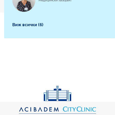
Медицински лаборант
Виж всички (6)