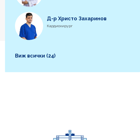
Д-р Христо Захаринов
Кардиохирург
Виж всички (24)