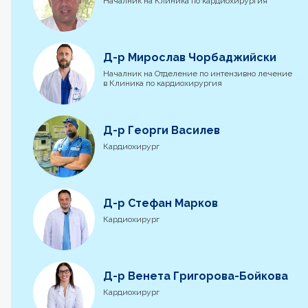
Началник на Клиника по кардиохирургия
Д-р Мирослав Чорбаджийски
Началник на Отделение по интензивно лечение
в Клиника по кардиохирургия
Д-р Георги Василев
Кардиохирург
Д-р Стефан Марков
Кардиохирург
Д-р Венета Григорова-Бойкова
Кардиохирург