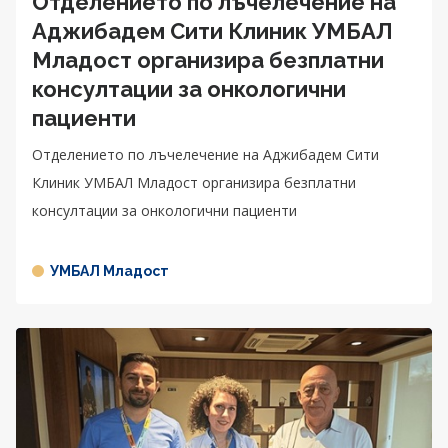
Отделението по лъчелечение на
Аджибадем Сити Клиник УМБАЛ
Младост организира безплатни
консултации за онкологични
пациенти
Отделението по лъчелечение на Аджибадем Сити
Клиник УМБАЛ Младост организира безплатни
консултации за онкологични пациенти
УМБАЛ Младост