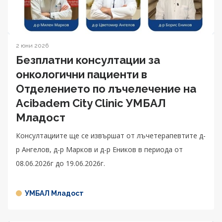
2 юни 2026
Безплатни консултации за
онкологични пациенти в
Отделението по лъчелечение на
Acibadem City Clinic УМБАЛ
Младост
Консултациите ще се извършат от лъчетерапевтите д-
р Ангелов, д-р Марков и д-р Еников в периода от
08.06.2026г до 19.06.2026г.
УМБАЛ Младост