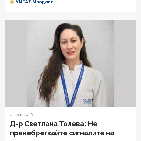
УМБАЛ Младост
22 май 2026
Д-р Светлана Толева: Не
пренебрегвайте сигналите на