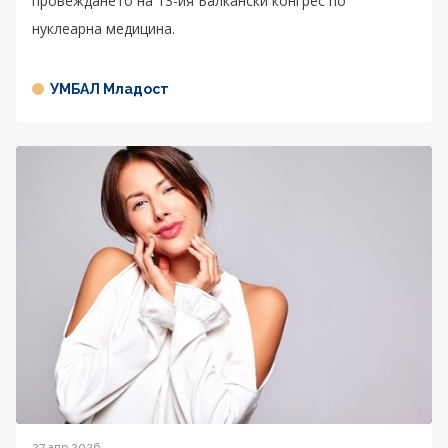
провеждането на 13-ия Балкански конгрес по
нуклеарна медицина.
УМБАЛ Младост
27 апр 2026