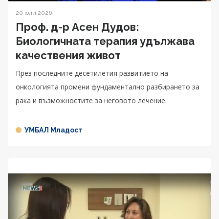
20 юли 2026
Проф. д-р Асен Дудов:
Биологичната терапия удължава
качествения живот
През последните десетилетия развитието на
онкологията промени фундаментално разбирането за
рака и възможностите за неговото лечение.
УМБАЛ Младост