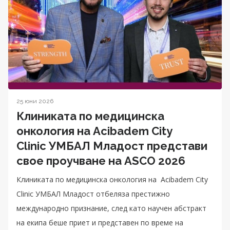
25 юни 2026
Клиниката по медицинска
онкология на Acibadem City
Clinic УМБАЛ Младост представи
свое проучване на ASCO 2026
Клиниката по медицинска онкология на Acibadem City
Clinic УМБАЛ Младост отбеляза престижно
международно признание, след като научен абстракт
на екипа беше приет и представен по време на