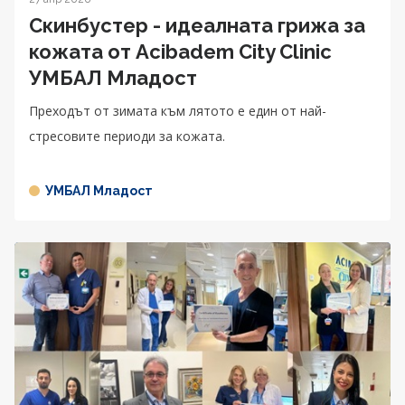
Скинбустер - идеалната грижа за
кожата от Acibadem City Clinic
УМБАЛ Младост
Преходът от зимата към лятото е един от най-
стресовите периоди за кожата.
УМБАЛ Младост