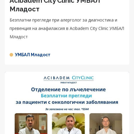
Acibadem City Clinic УМБАЛ
Младост
Безплатни прегледи при алерголог за диагностика и
превенция на анафилаксия в Acibadem City Clinic УМБАЛ
Младост
УМБАЛ Младост