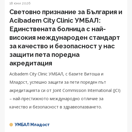
18 юни 2026
Световно признание за България и
Acibadem City Clinic УМБАЛ:
Единствената болница с най-
високия международен стандарт
за качество и безопасност у нас
защити пета поредна
акредитация
Acibadem City Clinic УМБАЛ, с базите Витоша и
Младост, успешно защити за пети пореден път
акредитацията си от Joint Commission International (JCI)
– най-престижното международно отличие за
качество и безопасност в здравеопазването.
УМБАЛ Младост