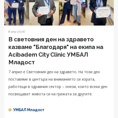
8 апр 2026
В световния ден на здравето
казваме "Благодаря" на екипа на
Acibadem City Clinic УМБАЛ
Младост
7 април е Световния ден на здравето. На този ден
поставяме в центъра на вниманието си хората,
работещи в здравния сектор – онези, които всеки ден
посвещават живота си на грижата за другите.
УМБАЛ Младост