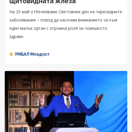
щитовидната жлеза
На 25 май отбелязваме Световния ден на тиреоидните
заболявания – повод да насочим вниманието си към
един малък орган с огромна роля за човешкото
здраве.
УМБАЛ Младост