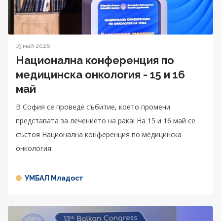
19 май 2026
Национална конференция по
медицинска онкология - 15 и 16
май
В София се проведе събитие, което промени
представата за лечението на рака! На 15 и 16 май се
състоя Национална конференция по медицинска
онкология.
УМБАЛ Младост