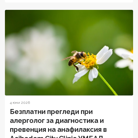
4 юни 2026
Безплатни прегледи при
алерголог за диагностика и
превенция на анафилаксия в