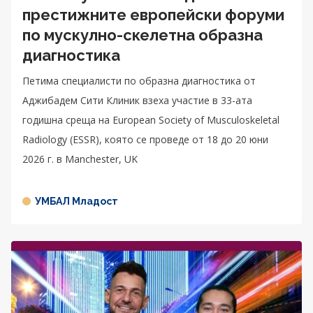
престижните европейски форуми
по мускулно-скелетна образна
диагностика
Петима специалисти по образна диагностика от
Аджибадем Сити Клиник взеха участие в 33-ата
годишна среща на European Society of Musculoskeletal
Radiology (ESSR), която се проведе от 18 до 20 юни
2026 г. в Manchester, UK
УМБАЛ Младост