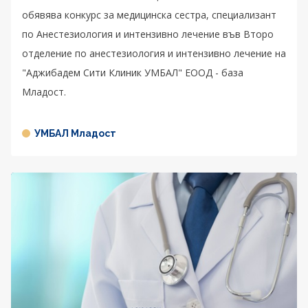
обявява конкурс за медицинска сестра, специализант
по Анестезиология и интензивно лечение във Второ
отделение по анестезиология и интензивно лечение на
"Аджибадем Сити Клиник УМБАЛ" ЕООД - база
Младост.
УМБАЛ Младост