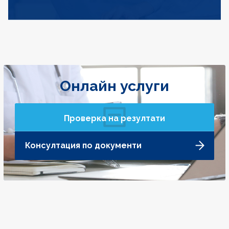
Онлайн услуги
Проверка на резултати
Консултация по документи