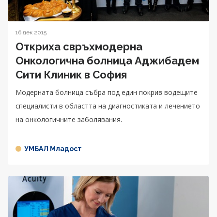
16 дек 2015
Откриха свръхмодерна
Онкологична болница Аджибадем
Сити Клиник в София
Модерната болница събра под един покрив водещите
специалисти в областта на диагностиката и лечението
на онкологичните заболявания.
УМБАЛ Младост