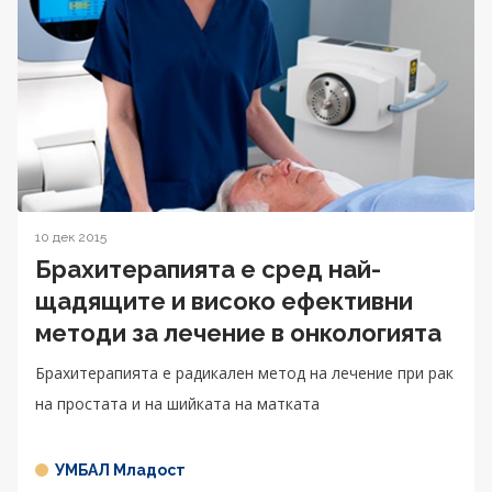
10 дек 2015
Брахитерапията е сред най-
щадящите и високо ефективни
методи за лечение в онкологията
Брахитерапията е радикален метод на лечение при рак
на простата и на шийката на матката
УМБАЛ Младост