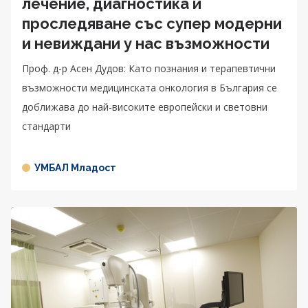
лечение, диагностика и
проследяване със супер модерни
и невиждани у нас възможности
Проф. д-р Асен Дудов: Като познания и терапевтични
възможности медицинската онкология в България се
доближава до най-високите европейски и световни
стандарти
УМБАЛ Младост