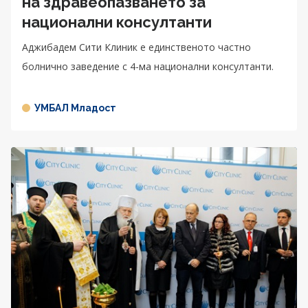
на здравеопазването за
национални консултанти
Аджибадем Сити Клиник е единственото частно
болнично заведение с 4-ма национални консултанти.
УМБАЛ Младост