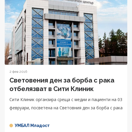
2 фев 2016
Световения ден за борба с рака
oтбелязват в Сити Клиник
Сити Клиник органзира среща с медии и пациенти на 03
февруари, посветена на Световния ден за борба с рака
УМБАЛ Младост