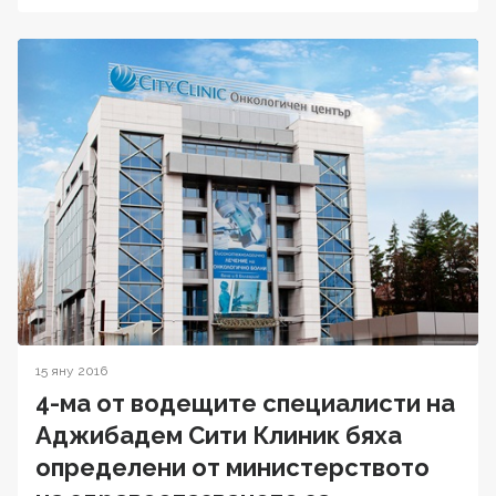
15 яну 2016
4-ма от водещите специалисти на
Аджибадем Сити Клиник бяха
определени от министерството