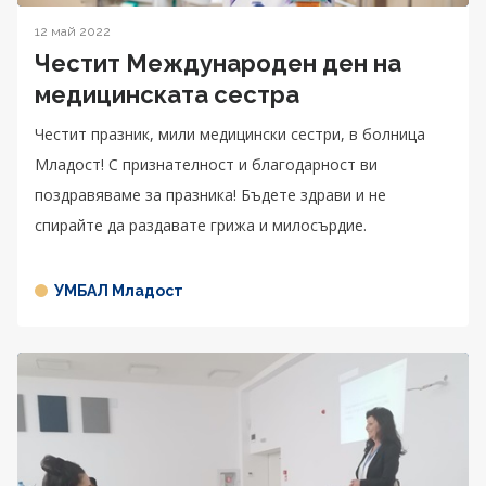
12 май 2022
Честит Международен ден на
медицинската сестра
Честит празник, мили медицински сестри, в болница
Младост! С признателност и благодарност ви
поздравяваме за празника! Бъдете здрави и не
спирайте да раздавате грижа и милосърдие.
УМБАЛ Младост