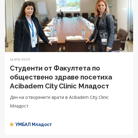
14 апр 2022
Студенти от Факултета по
обществено здраве посетиха
Acibadem City Clinic Младост
Ден на отворените врати в Acibadem City Clinic
Младост
УМБАЛ Младост