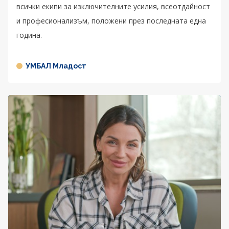
всички екипи за изключителните усилия, всеотдайност
и професионализъм, положени през последната една
година.
УМБАЛ Младост