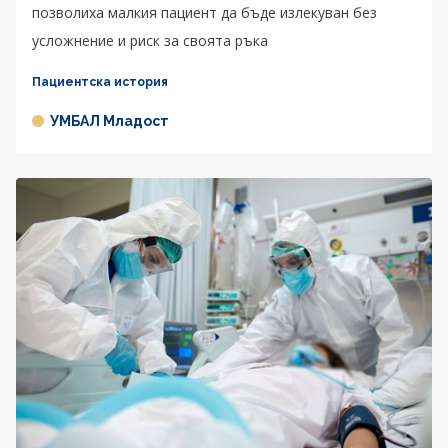
позволиха малкия пациент да бъде излекуван без
усложнение и риск за своята ръка
Пациентска история
УМБАЛ Младост