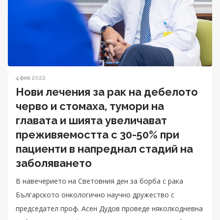
4 фев 2022
Нови лечения за рак на дебелото
черво и стомаха, тумори на
главата и шията увеличават
преживяемостта с 30-50% при
пациенти в напреднал стадий на
заболяването
В навечерието на Световния ден за борба с рака
Българското онкологично научно дружество с
председател проф. Асен Дудов проведе няколкодневна