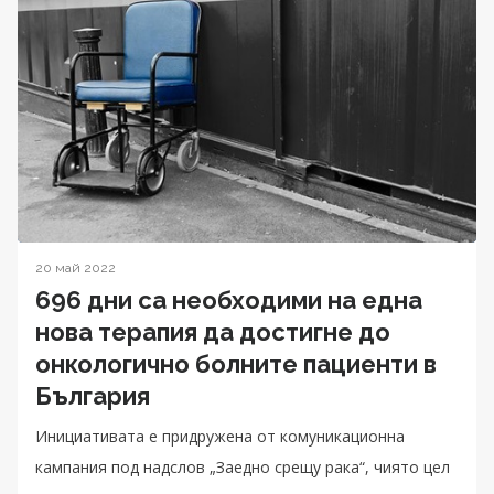
20 май 2022
696 дни са необходими на една
нова терапия да достигне до
онкологично болните пациенти в
България
Инициативата е придружена от комуникационна
кампания под надслов „Заедно срещу рака“, чиято цел