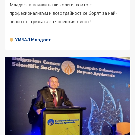
Младост и всички наши колеги, които с
професионализъм и всеотдайност се борят за най-
ценното - грижата за човешкия живот!
УМБАЛ Младост