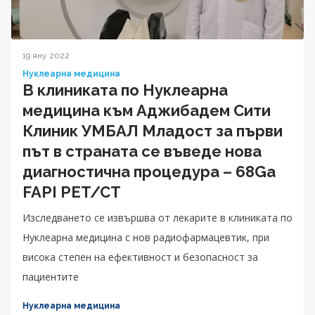
19 яну 2022
Нуклеарна медицина
В клиниката по Нуклеарна
медицина към Аджибадем Сити
Клиник УМБАЛ Младост за първи
път в страната се въведе нова
диагностична процедура – 68Ga
FAPI PET/CT
Изследването се извършва от лекарите в клиниката по
Нуклеарна медицина с нов радиофармацевтик, при
висока степен на ефективност и безопасност за
пациентите
Нуклеарна медицина