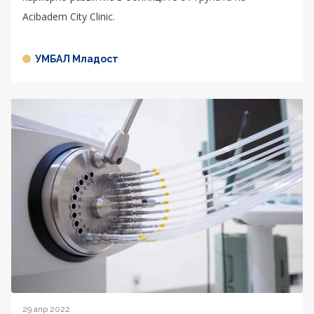
Acibadem City Clinic.
УМБАЛ Младост
29 апр 2022