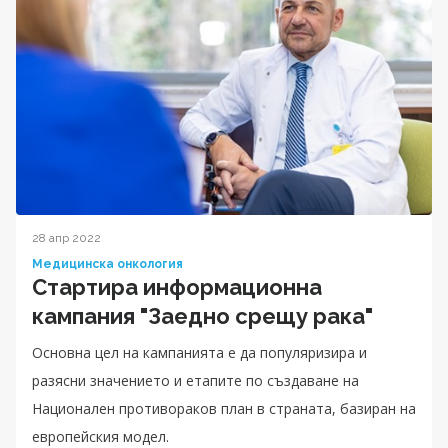
28 апр 2022
Медицинска онкология
Стартира информационна
кампания "Заедно срещу рака"
Основна цел на кампанията е да популяризира и
разясни значението и етапите по създаване на
Национален противораков план в страната, базиран на
европейския модел.