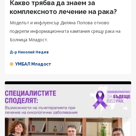
Какво трябва да знаем за
комплексното лечение на рака?
Моделът и инфлуенсър Диляна Попова отново
подкрепи информационната кампания срещу рака на
Болница Младост.
Д-р Николай Недев
УМБАЛ Младост