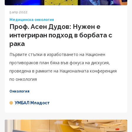
5 апр 2022
Медицинска онкология
Проф. Асен Дудов: Нужен е
интегриран подход в борбата с
рака
Първите стъпки в изработването на Национен
противораков план бяха във фокуса на дискусия,
проведена в рамките на Националната конференция
по онкология
Онкология
УМБАЛ Младост