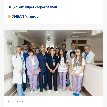
Национален противораков план
УМБАЛ Младост
21 апр 2022