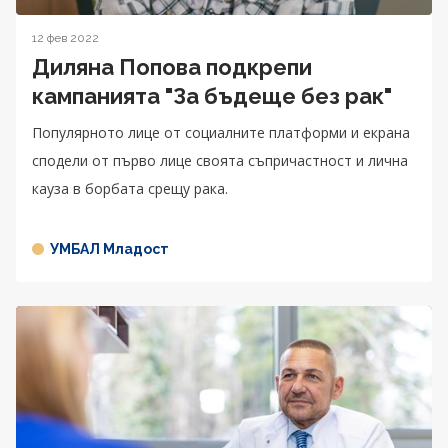
12 фев 2022
Диляна Попова подкрепи
кампанията "За бъдеще без рак"
Популярното лице от социалните платформи и екрана
сподели от първо лице своята съпричастност и лична
кауза в борбата срещу рака.
УМБАЛ Младост