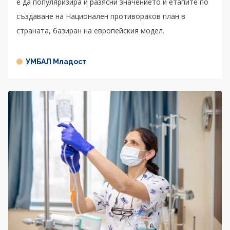
е да популяризира и разясни значението и етапите по
създаване на Национален противораков план в
страната, базиран на европейския модел.
УМБАЛ Младост