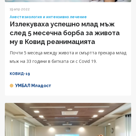
19 апр 2022
Анестезиология и интензивно лечение
Излекуваха успешно млад мъж
след 5 месечна борба за живота
му в Ковид реанимацията
Почти 5 месеца между живота и смъртта прекара млад
мъж на 33 години в битката си с Covid 19.
КОВИД-19
УМБАЛ Младост