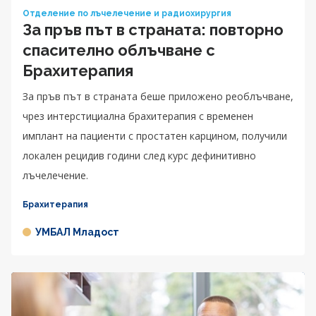
Отделение по лъчелечение и радиохирургия
За пръв път в страната: повторно
спасително облъчване с
Брахитерапия
За пръв път в страната беше приложено реоблъчване,
чрез интерстициална брахитерапия с временен
имплант на пациенти с простатен карцином, получили
локален рецидив години след курс дефинитивно
лъчелечение.
Брахитерапия
УМБАЛ Младост