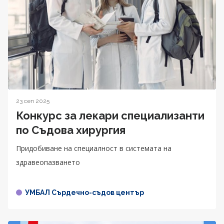
23 сеп 2025
Конкурс за лекари специализанти
по Съдова хирургия
Придобиване на специалност в системата на
здравеопазването
УМБАЛ Сърдечно-съдов център