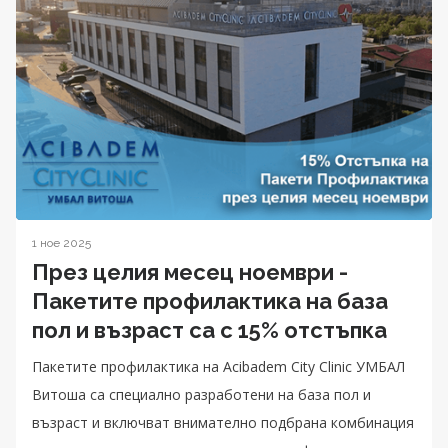
1 ное 2025
През целия месец ноември -
Пакетите профилактика на база
пол и възраст са с 15% отстъпка
Пакетите профилактика на Acibadem City Clinic УМБАЛ
Витоша са специално разработени на база пол и
възраст и включват внимателно подбрана комбинация