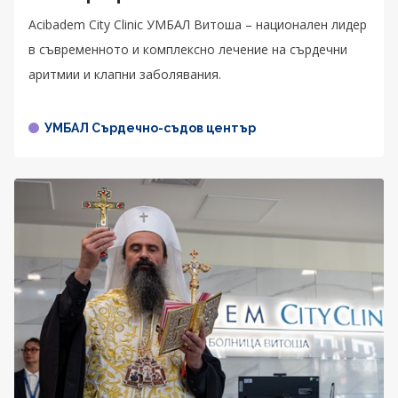
Acibadem City Clinic УМБАЛ Витоша – национален лидер
в съвременното и комплексно лечение на сърдечни
аритмии и клапни заболявания.
УМБАЛ Сърдечно-съдов център