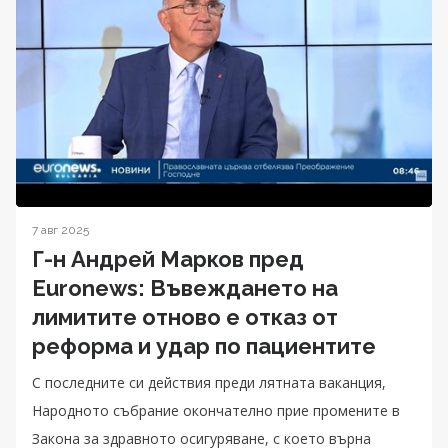
7 авг 2025
Г-н Андрей Марков пред
Euronews: Въвеждането на
лимитите отново е отказ от
реформа и удар по пациентите
С последните си действия преди лятната ваканция,
Народното събрание окончателно прие промените в
Закона за здравното осигуряване, с което върна