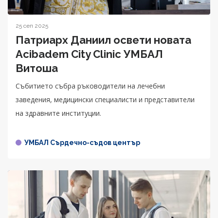
25 сеп 2025
Патриарх Даниил освети новата
Acibadem City Clinic УМБАЛ
Витоша
Събитието събра ръководители на лечебни
заведения, медицински специалисти и представители
на здравните институции.
УМБАЛ Сърдечно-съдов център