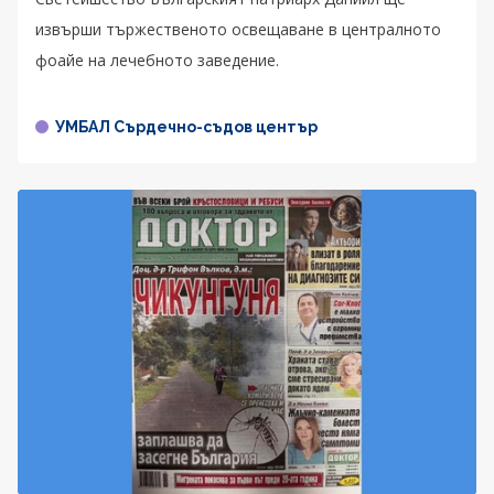
извърши тържественото освещаване в централното
фоайе на лечебното заведение.
УМБАЛ Сърдечно-съдов център