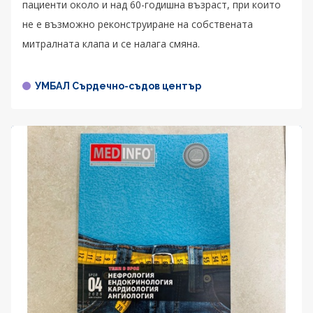
пациенти около и над 60-годишна възраст, при които
не е възможно реконструиране на собствената
митралната клапа и се налага смяна.
УМБАЛ Сърдечно-съдов център