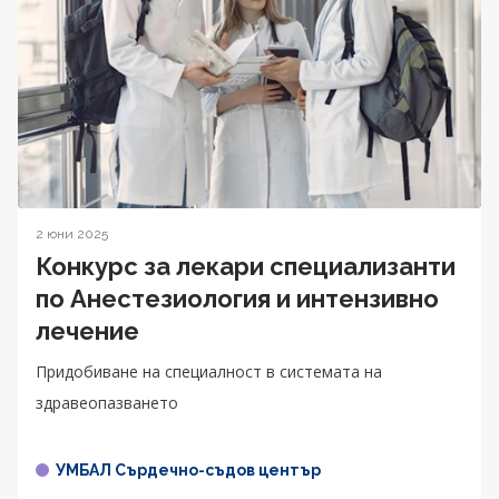
2 юни 2025
Конкурс за лекари специализанти
по Анестезиология и интензивно
лечение
Придобиване на специалност в системата на
здравеопазването
УМБАЛ Сърдечно-съдов център