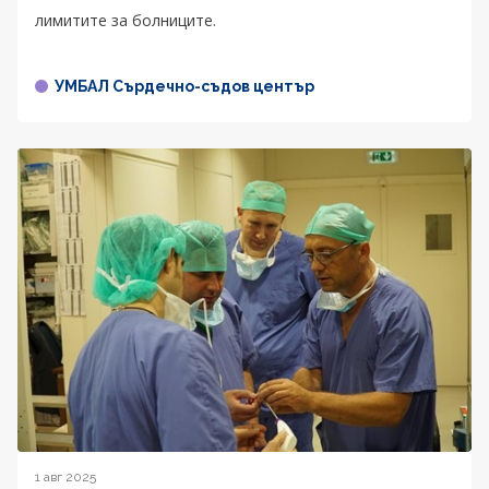
лимитите за болниците.
УМБАЛ Сърдечно-съдов център
1 авг 2025