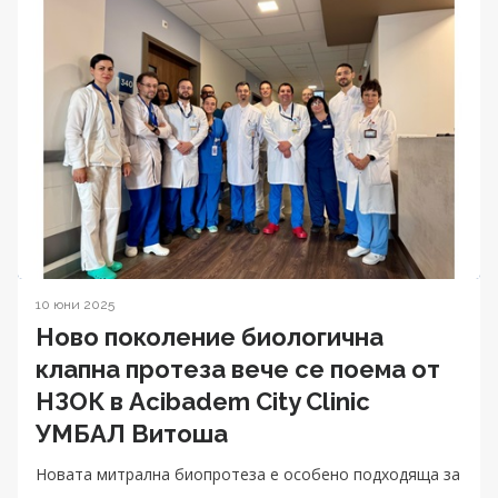
10 юни 2025
Ново поколение биологична
клапна протеза вече се поема от
НЗОК в Acibadem City Clinic
УМБАЛ Витоша
Новата митрална биопротеза е особено подходяща за