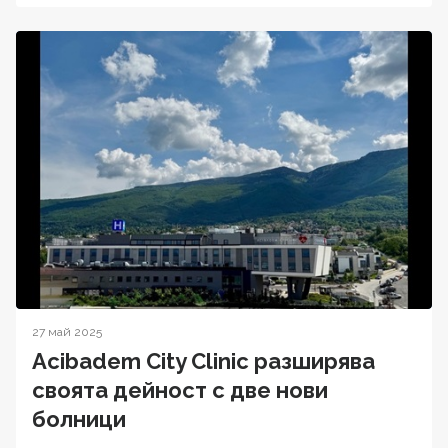
27 май 2025
Acibadem City Clinic разширява
своята дейност с две нови
болници