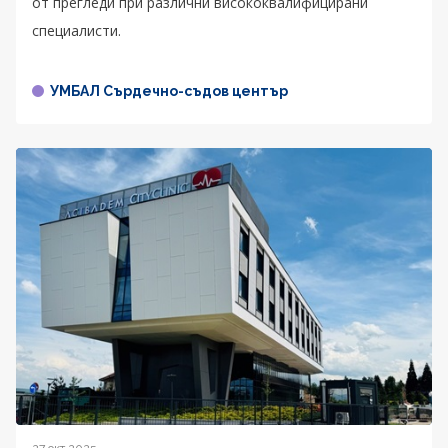
от прегледи при различни висококвалифицирани
специалисти.
УМБАЛ Сърдечно-съдов център