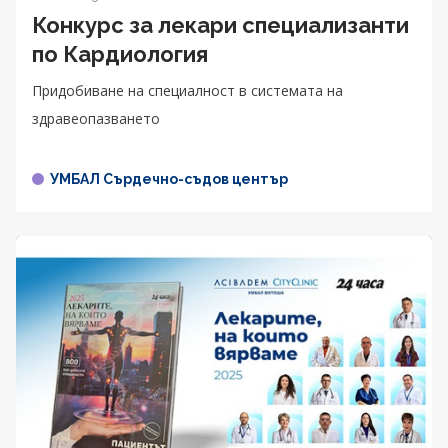
Конкурс за лекари специализанти
по Кардиология
Придобиване на специалност в системата на
здравеопазването
УМБАЛ Сърдечно-съдов център