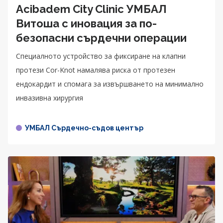
Acibadem City Clinic УМБАЛ
Витоша с иновация за по-
безопасни сърдечни операции
Специалното устройство за фиксиране на клапни
протези Cor-Knot намалява риска от протезен
ендокардит и спомага за извършването на минимално
инвазивна хирургия
УМБАЛ Сърдечно-съдов център