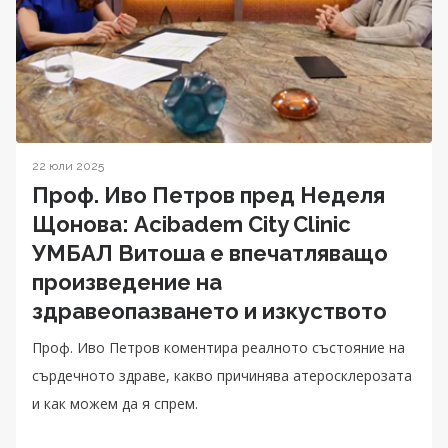
22 юли 2025
Проф. Иво Петров пред Неделя
Щонова: Acibadem City Clinic
УМБАЛ Витоша е впечатляващо
произведение на
здравеопазването и изкуството
Проф. Иво Петров коментира реалното състояние на
сърдечното здраве, какво причинява атеросклерозата
и как можем да я спрем.