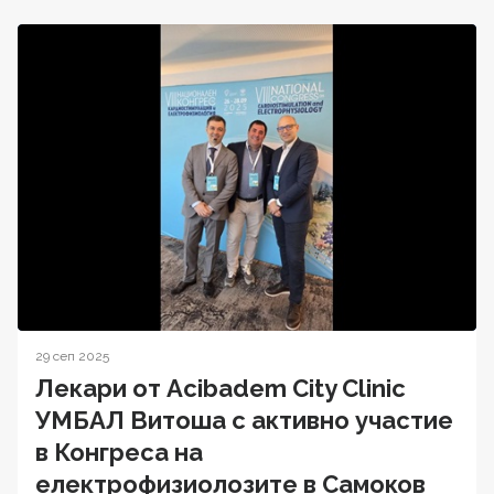
29 сеп 2025
Лекари от Acibadem City Clinic
УМБАЛ Витоша с активно участие
в Конгреса на
електрофизиолозите в Самоков