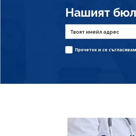
Нашият бюл
Твоят имейл адрес
Прочетох и се съгласявам 