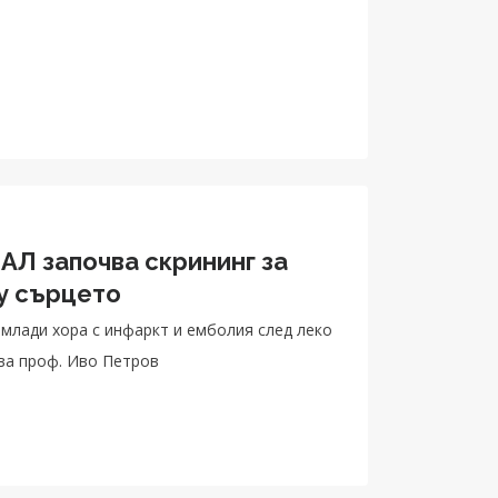
Л започва скрининг за
у сърцето
 млади хора с инфаркт и емболия след леко
ва проф. Иво Петров