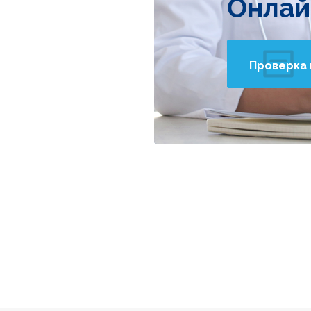
Онлай
Проверка 