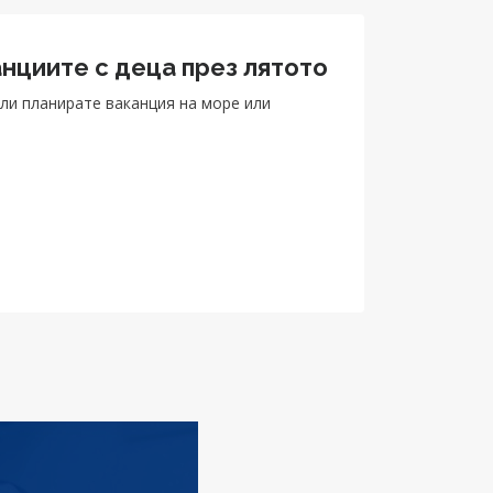
нциите с деца през лятото
ли планирате ваканция на море или