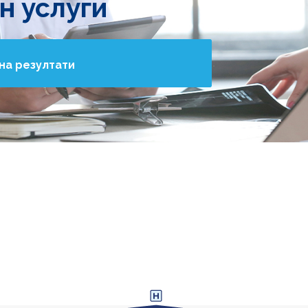
н услуги
на резултати