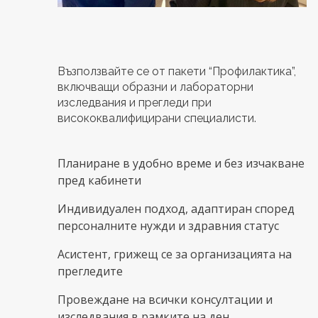
Възползвайте се от пакети “Профилактика”,
включващи образни и лабораторни
изследвания и прегледи при
висококвалифицирани специалисти.
Планиране в удобно време и без изчакване
пред кабинети
Индивидуален подход, адаптиран според
персоналните нужди и здравния статус
Асистент, грижещ се за организацията на
прегледите
Провеждане на всички консултации и
изследвания в рамките на ден