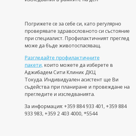
Погрижете се за себе си, като регулярно
проверявате здравословното си състояние
при специалист. Профилактичният преглед
може да бъде животоспасяващ.
Разгледайте профилактичните
пакети,
които можете да изберете в
Аджибадем Сити Клиник ДКЦ
Токуда. Индивидуален асистент ще Ви
съдейства при планиране и провеждане на
прегледите и изследванията.
За информация: +359 884 933 401, +359 884
933 983, +359 2 403 4000, *5544