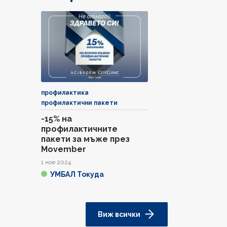
профилактика
профилактични пакети
-15% на
профилактичните
пакети за мъже през
Movember
1 ное 2024
УМБАЛ Токуда
Виж всички