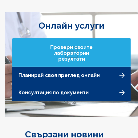
Онлайн услуги
Провери своите
лабораторни
резултати
Планирай своя преглед онлайн
Консултация по документи
Свързани новини