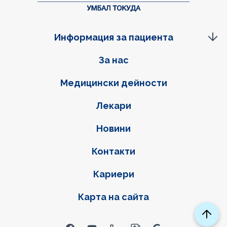
Информация за пациента
Фуутер навигация
За нас
Медицински дейности
Лекари
Новини
Контакти
Кариери
Карта на сайта