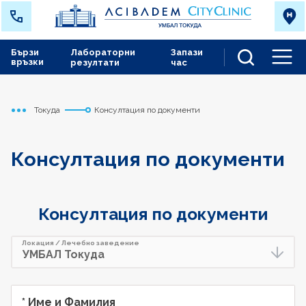
Бързи
Лабораторни
Запази
връзки
резултати
час
Men
Токуда
Консултация по документи
Начало
Консултация по документи
Консултация по документи
Локация / Лечебно заведение
* Име и Фамилия