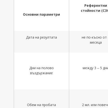
Референтни
стойности
(
СЗ
Основни параметри
Дата на резултата
не по-късно от 
месеца
Дни на полово
между 3 – 5 дн
въздържание
Обем на пробата
2 мл. или повеч