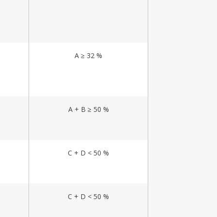
A ≥ 32 %
A + B ≥ 50 %
C + D < 50 %
C + D < 50 %