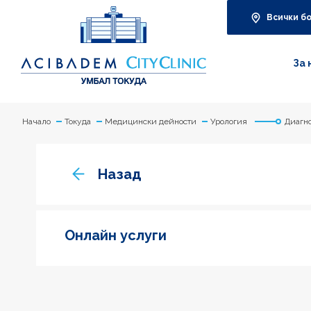
Всички б
За 
Начало
Токуда
Медицински дейности
Урология
Диагн
Назад
Онлайн услуги