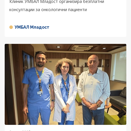
Клиник УМБАЛ Младост организира безплатни
консултации за онкологични пациенти
УМБАЛ Младост