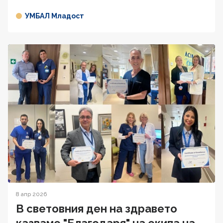
УМБАЛ Младост
8 апр 2026
В световния ден на здравето
казваме "Благодаря" на екипа на