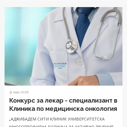
31 мар 2026
Конкурс за лекар - специализант в
Клиника по медицинска онкология
„АДЖИБАДЕМ СИТИ КЛИНИК УНИВЕРСИТЕТСКА
МНОГОПРОФИЛНА БОЛНИЦА ЗА АКТИВНО ЛЕЧЕНИЕ