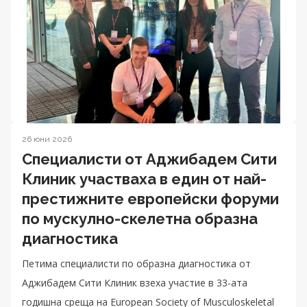
26 юни 2026
Специалисти от Аджибадем Сити
Клиник участваха в един от най-
престижните европейски форуми
по мускулно-скелетна образна
диагностика
Петима специалисти по образна диагностика от
Аджибадем Сити Клиник взеха участие в 33-ата
годишна среща на European Society of Musculoskeletal