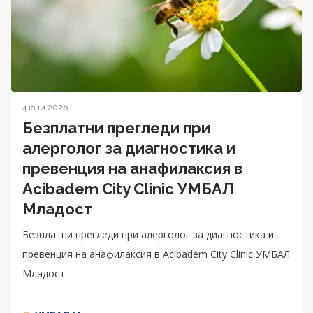
4 юни 2026
Безплатни прегледи при
алерголог за диагностика и
превенция на анафилаксия в
Acibadem City Clinic УМБАЛ
Младост
Безплатни прегледи при алерголог за диагностика и
превенция на анафилаксия в Acibadem City Clinic УМБАЛ
Младост