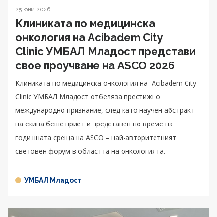
25 юни 2026
Клиниката по медицинска
онкология на Acibadem City
Clinic УМБАЛ Младост представи
свое проучване на ASCO 2026
Клиниката по медицинска онкология на Acibadem City
Clinic УМБАЛ Младост отбеляза престижно
международно признание, след като научен абстракт
на екипа беше приет и представен по време на
годишната среща на ASCO – най-авторитетният
световен форум в областта на онкологията.
УМБАЛ Младост