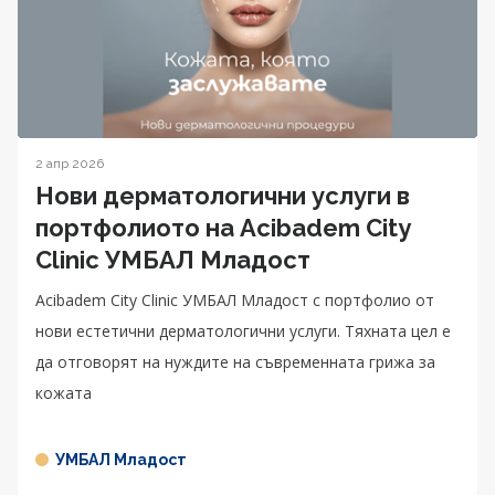
2 апр 2026
Нови дерматологични услуги в
портфолиото на Acibadem City
Clinic УМБАЛ Младост
Acibadem City Clinic УМБАЛ Младост с портфолио от
нови естетични дерматологични услуги. Тяхната цел е
да отговорят на нуждите на съвременната грижа за
кожата
УМБАЛ Младост