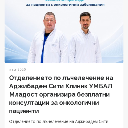
3 авг 2026
Отделението по лъчелечение на
Аджибадем Сити Клиник УМБАЛ
Младост организира безплатни
консултации за онкологични
пациенти
Отделението по лъчелечение на Аджибадем Сити