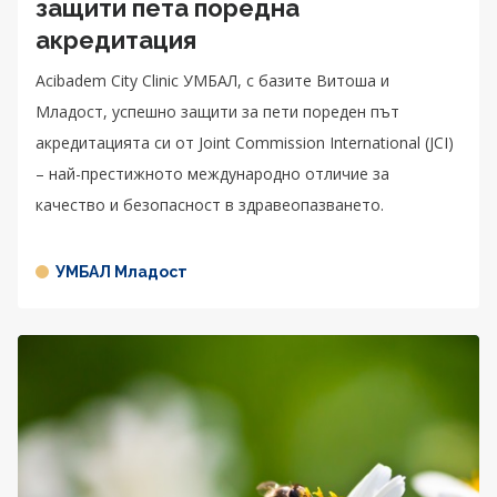
защити пета поредна
акредитация
Acibadem City Clinic УМБАЛ, с базите Витоша и
Младост, успешно защити за пети пореден път
акредитацията си от Joint Commission International (JCI)
– най-престижното международно отличие за
качество и безопасност в здравеопазването.
УМБАЛ Младост