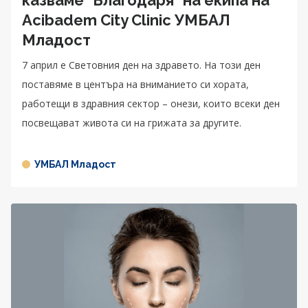
Acibadem City Clinic УМБАЛ
Младост
7 април е Световния ден на здравето. На този ден
поставяме в центъра на вниманието си хората,
работещи в здравния сектор – онези, които всеки ден
посвещават живота си на грижата за другите.
УМБАЛ Младост