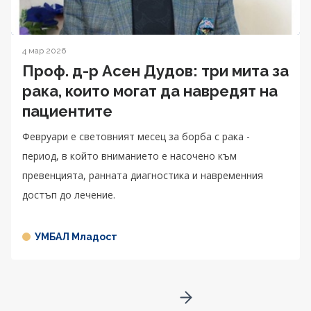
4 мар 2026
Проф. д-р Асен Дудов: три мита за
рака, които могат да навредят на
пациентите
Февруари е световният месец за борба с рака -
период, в който вниманието е насочено към
превенцията, ранната диагностика и навременния
достъп до лечение.
УМБАЛ Младост
Go to next page