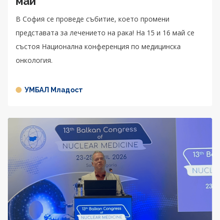
май
В София се проведе събитие, което промени
представата за лечението на рака! На 15 и 16 май се
състоя Национална конференция по медицинска
онкология.
УМБАЛ Младост