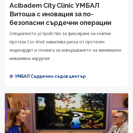
Acibadem City Clinic УМБАЛ
Витоша с иновация за по-
безопасни сърдечни операции
Специалното устройство за фиксиране на клапни
протези Cor-Knot намалява риска от протезен
ендокардит и спомага за извършването на минимално
инвазивна хирургия
УМБАЛ Сърдечно-съдов център