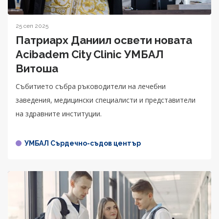
25 сеп 2025
Патриарх Даниил освети новата
Acibadem City Clinic УМБАЛ
Витоша
Събитието събра ръководители на лечебни
заведения, медицински специалисти и представители
на здравните институции.
УМБАЛ Сърдечно-съдов център