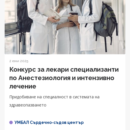
2 юни 2025
Конкурс за лекари специализанти
по Анестезиология и интензивно
лечение
Придобиване на специалност в системата на
здравеопазването
УМБАЛ Сърдечно-съдов център