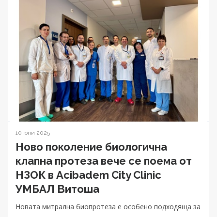
10 юни 2025
Ново поколение биологична
клапна протеза вече се поема от
НЗОК в Acibadem City Clinic
УМБАЛ Витоша
Новата митрална биопротеза е особено подходяща за