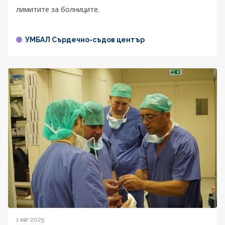
лимитите за болниците.
УМБАЛ Сърдечно-съдов център
1 авг 2025