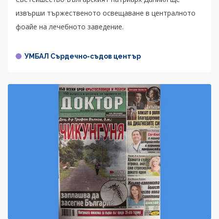
извърши тържественото освещаване в централното
фоайе на лечебното заведение.
УМБАЛ Сърдечно-съдов център