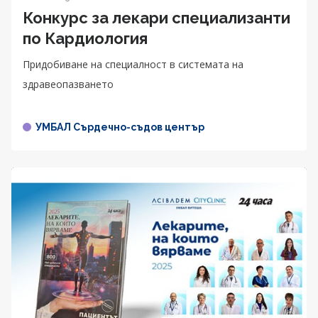
Конкурс за лекари специализанти
по Кардиология
Придобиване на специалност в системата на
здравеопазването
УМБАЛ Сърдечно-съдов център