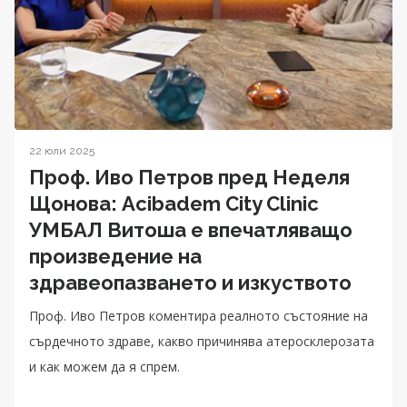
22 юли 2025
Проф. Иво Петров пред Неделя
Щонова: Acibadem City Clinic
УМБАЛ Витоша е впечатляващо
произведение на
здравеопазването и изкуството
Проф. Иво Петров коментира реалното състояние на
сърдечното здраве, какво причинява атеросклерозата
и как можем да я спрем.