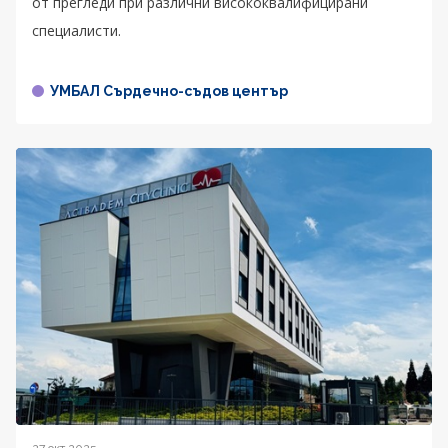
от прегледи при различни висококвалифицирани
специалисти.
УМБАЛ Сърдечно-съдов център