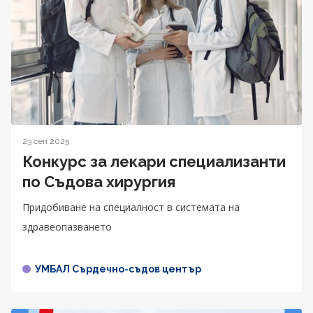
23 сеп 2025
Конкурс за лекари специализанти
по Съдова хирургия
Придобиване на специалност в системата на
здравеопазването
УМБАЛ Сърдечно-съдов център