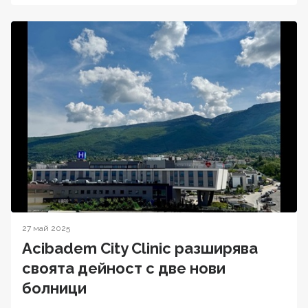
27 май 2025
Acibadem City Clinic разширява
своята дейност с две нови
болници