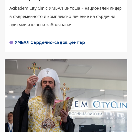
Acibadem City Clinic УМБАЛ Витоша – национален лидер
в съвременното и комплексно лечение на сърдечни
аритмии и клапни заболявания.
УМБАЛ Сърдечно-съдов център