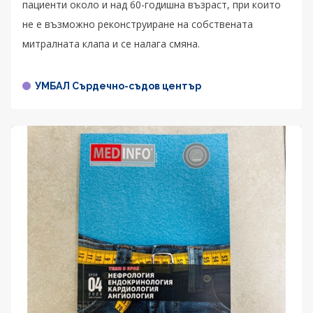
пациенти около и над 60-годишна възраст, при които
не е възможно реконструиране на собствената
митралната клапа и се налага смяна.
УМБАЛ Сърдечно-съдов център