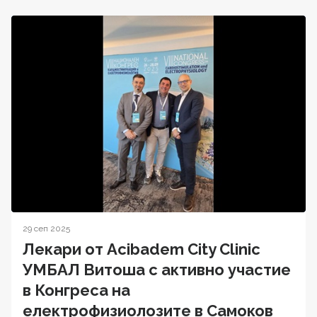
29 сеп 2025
Лекари от Acibadem City Clinic
УМБАЛ Витоша с активно участие
в Конгреса на
електрофизиолозите в Самоков