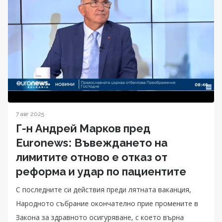
7 авг 2025
Г-н Андрей Марков пред
Euronews: Въвеждането на
лимитите отново е отказ от
реформа и удар по пациентите
С последните си действия преди лятната ваканция,
Народното събрание окончателно прие промените в
Закона за здравното осигуряване, с което върна