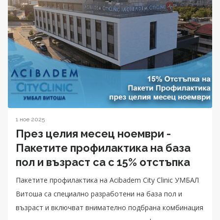
1 ное 2025
През целия месец ноември -
Пакетите профилактика на база
пол и възраст са с 15% отстъпка
Пакетите профилактика на Acibadem City Clinic УМБАЛ
Витоша са специално разработени на база пол и
възраст и включват внимателно подбрана комбинация