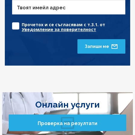
Твоят имейл адрес
Прочетох и се съгласявам с т.3.1. от
Уведомление за поверителност
Запиши ме
Онлайн услуги
Проверка на резултати