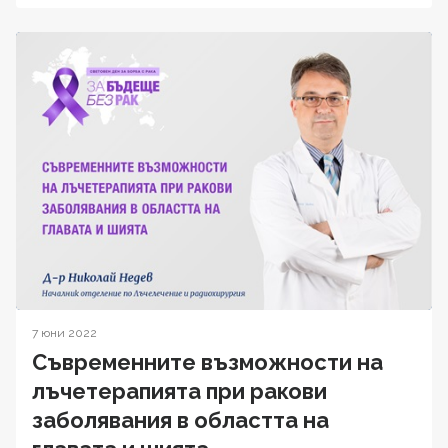
7 юни 2022
Съвременните възможности на
лъчетерапията при ракови
заболявания в областта на