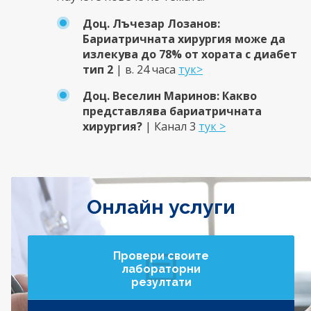
Доц. Лъчезар Лозанов:
Бариатричната хирургия може да
излекува до 78% от хората с диабет
тип 2
| в. 24 часа
тук>
Доц. Веселин Маринов: Какво
представлява бариатричната
хирургия?
| Канал 3
тук >
Онлайн услуги
Провери своите
лабораторни
резултати