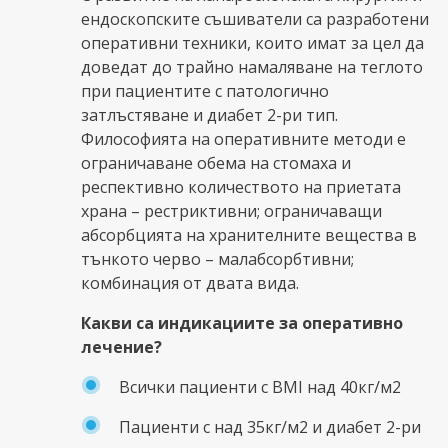
ендоскопските съшиватели са разработени
оперативни техники, които имат за цел да
доведат до трайно намаляване на теглото
при пациентите с патологично
затлъстяване и диабет 2-ри тип.
Философията на оперативните методи е
ограничаване обема на стомаха и
респективно количеството на приетата
храна – рестриктивни; ограничаващи
абсорбцията на хранителните вещества в
тънкото черво – малабсорбтивни;
комбинация от двата вида.
Какви са индикациите за оперативно
лечение?
Всички пациенти с BMI над 40кг/м2
Пациенти с над 35кг/м2 и диабет 2-ри