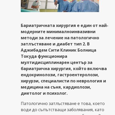
Бариатричната хирургия е един от най-
модерните минималноинвазивни
методи за лечение на патологично
затлъстяване и диабет тип 2. В
Аджибадем Сити Клиник Болница
Токуда функционира
мултидисциплинарен център за
бариатрична хирургия, който включва
ендокринолози, гастроентеролози,
хирурзи, специалисти по неврология и
медицина на съня, кардиолози,
диетолог и психолог.
Патологично затлъстяване е това, което
води до съпътстващи заболявания, като