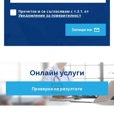
Прочетох и се съгласявам с т.3.1. от
Уведомление за поверителност
Запиши ме
Онлайн услуги
Проверка на резултати