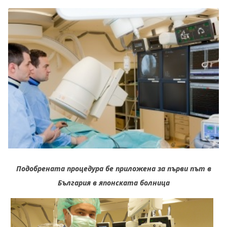
Подобрената процедура бе приложена за първи път в
България в японската болница