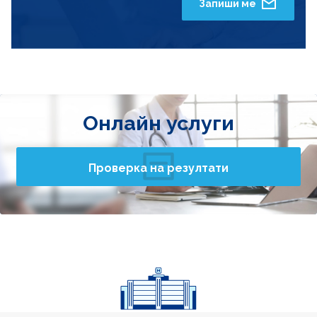
Запиши ме
Онлайн услуги
Проверка на резултати