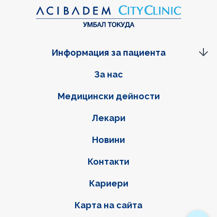
Информация за пациента
Фуутер навигация
За нас
Медицински дейности
Лекари
Новини
Контакти
Кариери
Карта на сайта