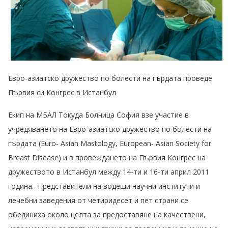
Евро-азиатско дружество по болести на гърдата проведе
Първия си Конгрес в Истанбул
Екип на МБАЛ Токуда Болница София взе участие в
учредяването на Евро-азиатско дружество по болести на
гърдата (Euro- Asian Mastology, European- Asian Society for
Breast Disease) и в провеждането на Първия Конгрес на
дружеството в Истанбул между 14-ти и 16-ти април 2011
година. Представители на водещи научни институти и
лечебни заведения от четиридесет и пет страни се
обединиха около целта за предоставяне на качествени,