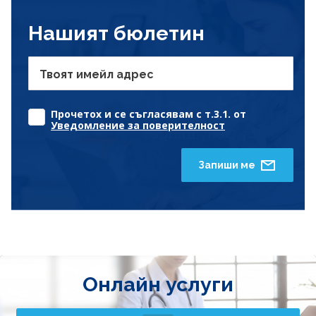
Нашият бюлетин
Твоят имейл адрес
Прочетох и се съгласявам с т.3.1. от
Уведомление за поверителност
Запиши ме
Онлайн услуги