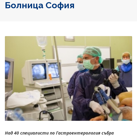
Болница София
Над 40 специалисти по Гастроентерология събра