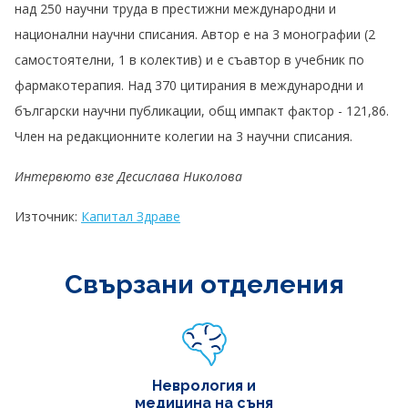
над 250 научни труда в престижни международни и
национални научни списания. Автор е на 3 монографии (2
самостоятелни, 1 в колектив) и е съавтор в учебник по
фармакотерапия. Над 370 цитирания в международни и
български научни публикации, общ импакт фактор - 121,86.
Член на редакционните колегии на 3 научни списания.
Интервюто взе Десислава Николова
Източник:
Капитал Здраве
Свързани отделения
Неврология и
медицина на съня