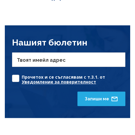
Нашият бюлетин
Твоят имейл адрес
Прочетох и се съгласявам с т.3.1. от
Уведомление за поверителност
Запиши ме