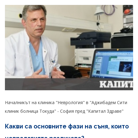
Началникът на клиника "Неврология" в "Аджибадем Сити
клиник болница Токуда" - София пред "Капитал Здраве"
Какви са основните фази на съня, които