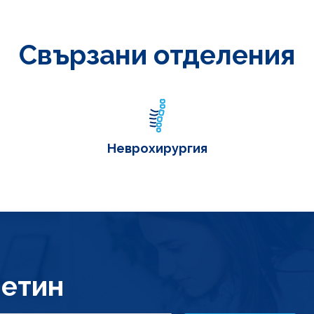
Свързани отделения
Неврохирургия
етин