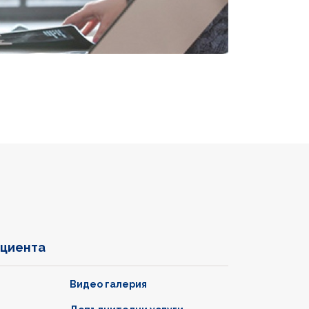
ациента
Видео галерия