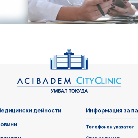
едицински дейности
Информация за п
овини
Телефонен указател