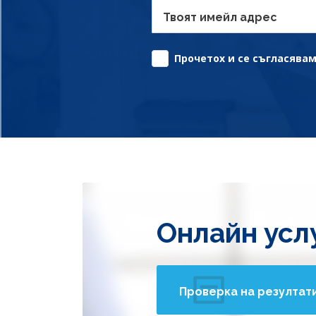
Твоят имейл адрес
Прочетох и се съгласявам 
Онлайн усл
Проверка на резултат