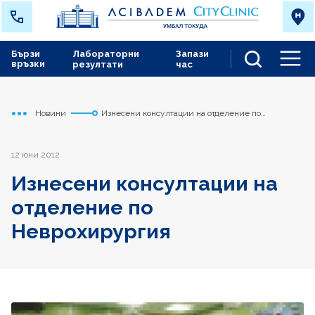
Бързи
Лабораторни
Запази
връзки
резултати
час
Men
Новини
Изнесени консултации на отделение по
Начало
Токуда
Неврохирургия
12 юни 2012
Изнесени консултации на
отделение по
Неврохирургия