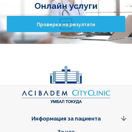
Онлайн услуги
Проверка на резултати
Информация за пациента
За нас