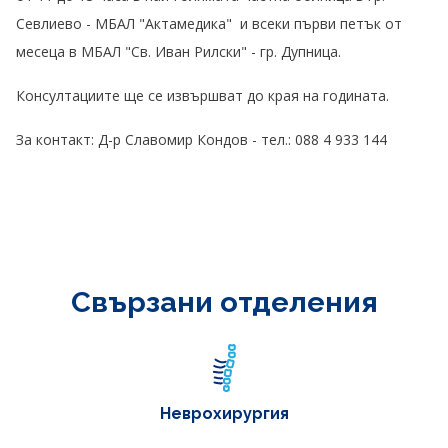
Севлиево - МБАЛ "Актамедика" и всеки първи петък от
месеца в МБАЛ "Св. Иван Рилски" - гр. Дупница.
Консултациите ще се извършват до края на годината.
За контакт: Д-р Славомир Кондов - тел.: 088 4 933 144
Свързани отделения
Неврохирургия