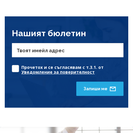
Нашият бюлетин
Твоят имейл адрес
Прочетох и се съгласявам с т.3.1. от
Уведомление за поверителност
Запиши ме