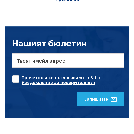
Нашият бюлетин
Твоят имейл адрес
Прочетох и се съгласявам с т.3.1. от
Уведомление за поверителност
Запиши ме