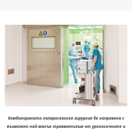
Комбинираната лапароскопска хирургия бе направена с
възможно най-малък травматизъм от урологичните и