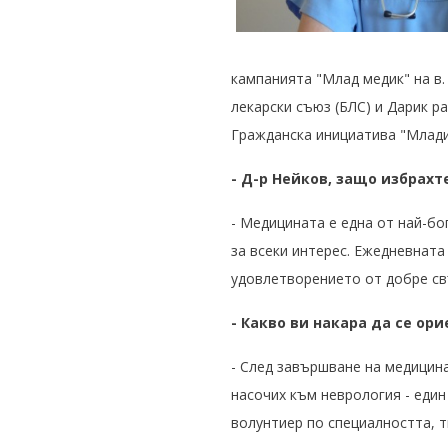
кампанията "Млад медик" на в.
лекарски съюз (БЛС) и Дарик р
Гражданска инициатива "Млади
- Д-р Нейков, защо избрах
- Медицината е една от най-бо
за всеки интерес. Ежедневната
удовлетворението от добре св
- Какво ви накара да се ор
- След завършване на медицина
насочих към неврология - един
волунтиер по специалността, т