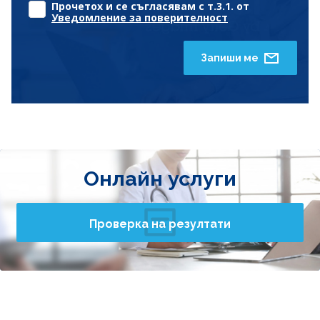
Прочетох и се съгласявам с т.3.1. от
Уведомление за поверителност
Запиши ме
Онлайн услуги
Проверка на резултати