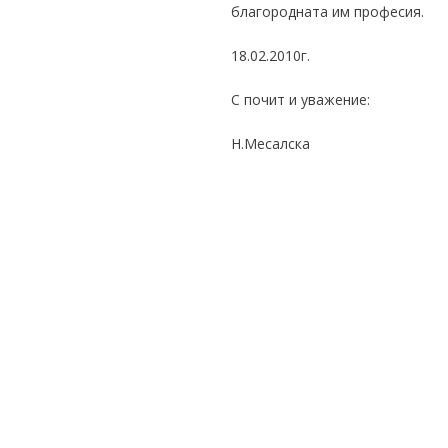
благородната им професия.
18.02.2010г.
С почит и уважение:
Н.Месалска