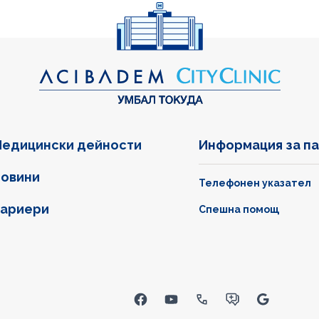
едицински дейности
Информация за п
овини
Телефонен указател
ариери
Спешна помощ
inks