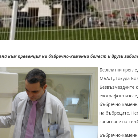
ена към превенция на бъбречно-каменна болест и други забол
Безплатни прегле
МБАЛ „Токуда Бол
Безвъзмездните к
ехографско изсле
бъбречно-каменна
на бъбреците. Не
записване на тел:
Бъбречно-каменна