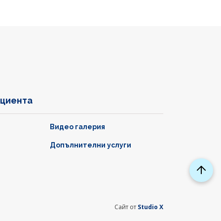
ациента
Видео галерия
Допълнителни услуги
Сайт от
Studio X