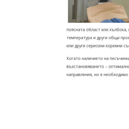
поясната област или хълбока, 
температура и други общи про
или други сериозни коремни съ
Когато наличието на песъчинк
възстановяването – оптимално
направления, но е необходимо п