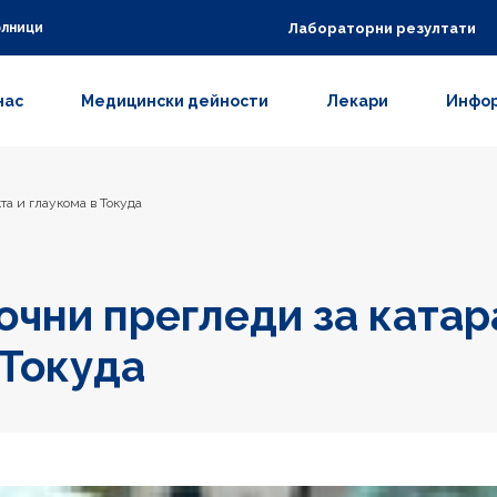
Лабораторни резултати
олници
нас
Медицински дейности
Лекари
Инфор
та и глаукома в Токуда
очни прегледи за катар
 Токуда