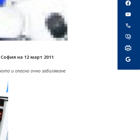
София на 12 март 2011
ното и опасно очно заболяване