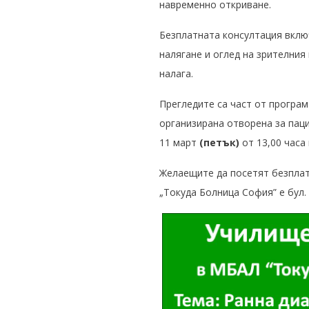
навременно откриване.
Безплатната консултация вклю
налягане и оглед на зрителния
налага.
Прегледите са част от програм
организирана отворена за паци
11 март
(петък)
от 13,00 часа
Желаещите да посетят безплатн
„Токуда Болница София” е бул.