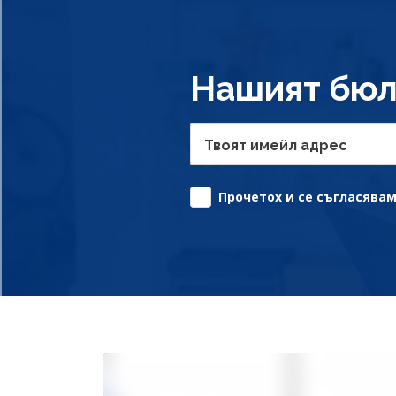
Нашият бюл
Твоят имейл адрес
Прочетох и се съгласявам 