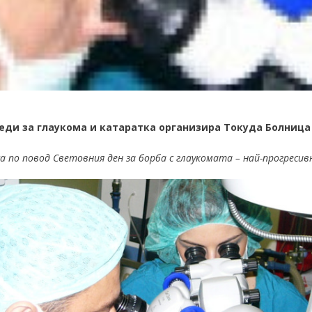
еди за глаукома и катаратка организира Токуда Болница 
а по повод Световния ден за борба с глаукомата – най-прогресив