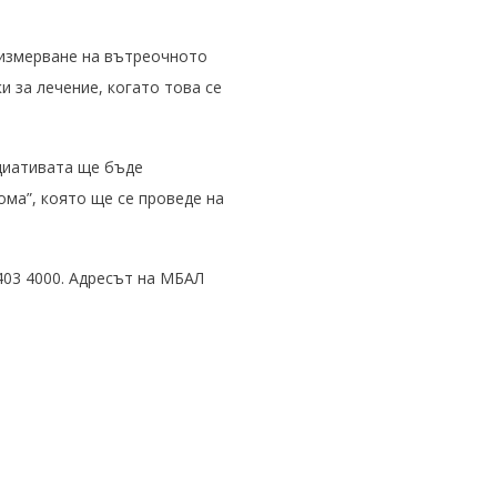
 измерване на вътреочното
 за лечение, когато това се
ициативата ще бъде
ома”, която ще се проведе на
403 4000. Адресът на МБАЛ