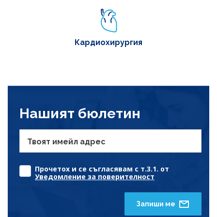
Кардиохирургия
Нашият бюлетин
Твоят имейл адрес
Прочетох и се съгласявам с т.3.1. от
Уведомление за поверителност
Запиши ме