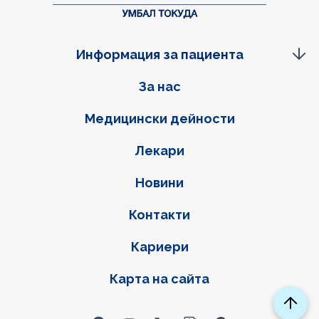
Информация за пациента
Фуутер навигация
За нас
Медицински дейности
Лекари
Новини
Контакти
Кариери
Карта на сайта