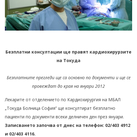
Безплатни консултации ще правят кардиохирурзите
на Токуда
Безплатните прегледи ще са основно по документи и ще се
провеждат до края на януари 2012
Лекарите от отделението по Кардиохирургия на МБАЛ
„Токуда Болница София” ще консултират безплатно
пациенти по документи всеки делничен ден през януари.
Записването започва от днес на телефон: 02/403 4912
и 02/403 4116.