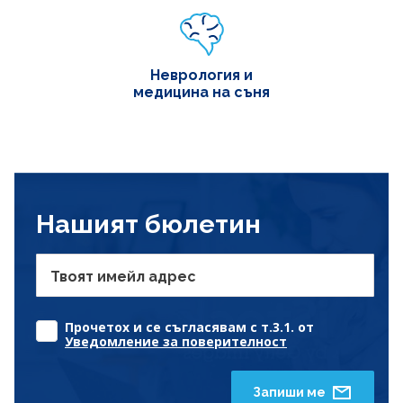
Неврология и
медицина на съня
Нашият бюлетин
Твоят имейл адрес
Прочетох и се съгласявам с т.3.1. от
Уведомление за поверителност
Запиши ме