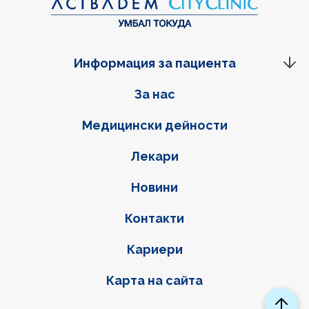
Информация за пациента
Фуутер навигация
За нас
Медицински дейности
Лекари
Новини
Контакти
Кариери
Карта на сайта