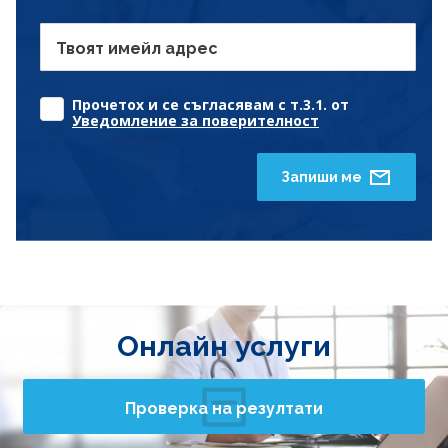
Твоят имейл адрес
Прочетох и се съгласявам с т.3.1. от
Уведомление за поверителност
Запиши ме
Онлайн услуги
Проверка на резултати