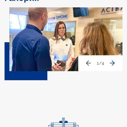
1
/
4