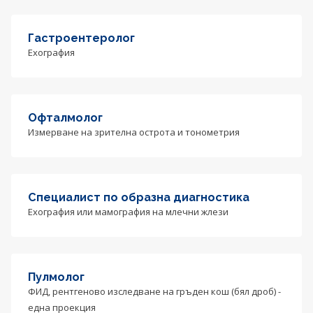
Гастроентеролог
Ехография
Офталмолог
Измерване на зрителна острота и тонометрия
Специалист по образна диагностика
Ехография или мамография на млечни жлези
Пулмолог
ФИД, рентгеново изследване на гръден кош (бял дроб) -
една проекция