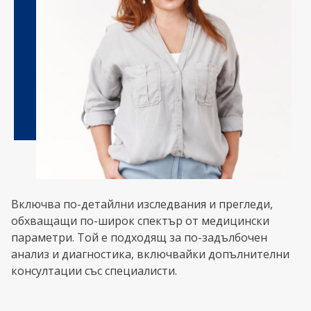
Включва по-детайлни изследвания и прегледи,
обхващащи по-широк спектър от медицински
параметри. Той е подходящ за по-задълбочен
анализ и диагностика, включвайки допълнителни
консултации със специалисти.