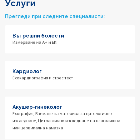
Услуги
Прегледи при следните специалисти:
Вътрешни болести
Измерване на АН и ЕКГ
Кардиолог
Ехокардиография и стрес тест
Акушер-гинеколог
Ехография, Вземане на материал за цитологично
изследване, Цитологично изследване на влагалищна
или цервикална намазка