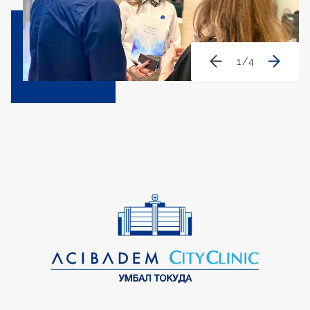
1
/
4