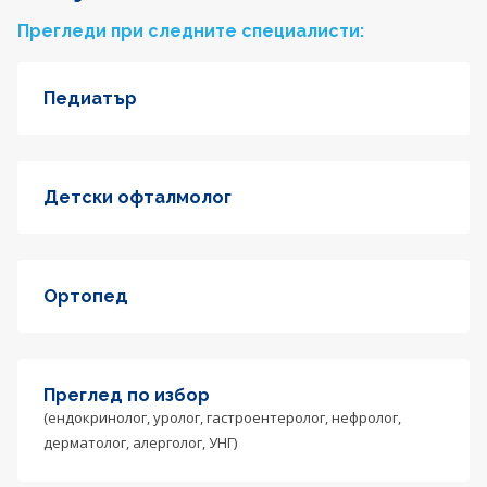
Прегледи при следните специалисти:
Педиатър
Детски офталмолог
Ортопед
Преглед по избор
(ендокринолог, уролог, гастроентеролог, нефролог,
дерматолог, алерголог, УНГ)