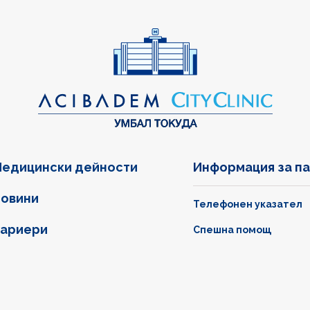
едицински дейности
Информация за п
овини
Телефонен указател
ариери
Спешна помощ