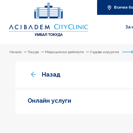
Всички б
За 
Начало
Токуда
Медицински дейности
Съдова хирургия
Назад
Онлайн услуги