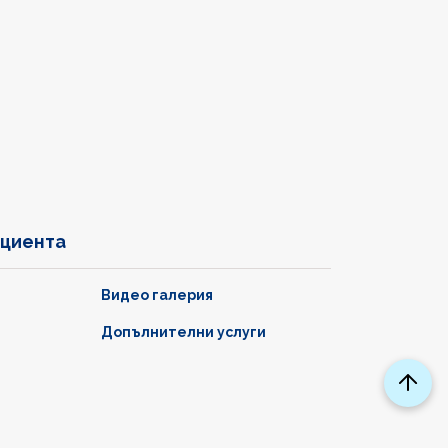
ациента
Видео галерия
Допълнителни услуги