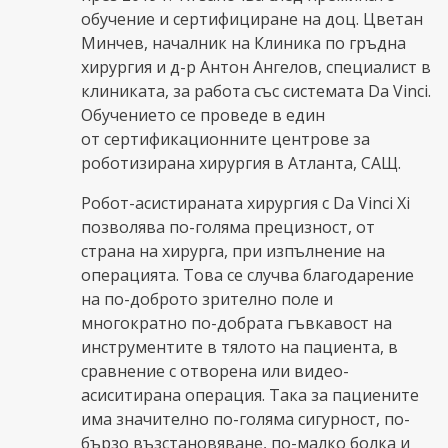
обучение и сертифициране на доц. Цветан
Минчев, началник на Клиника по гръдна
хирургия и д-р Антон Ангелов, специалист в
клиниката, за работа със системата Da Vinci.
Обучението се проведе в един
от сертификационните центрове за
роботизирана хирургия в Атланта, САЩ.
Робот-асистираната хирургия с Da Vinci Xi
позволява по-голяма прецизност, от
страна на хирурга, при изпълнение на
операцията. Това се случва благодарение
на по-доброто зрително поле и
многократно по-добрата гъвкавост на
инструментите в тялото на пациента, в
сравнение с отворена или видео-
асиситирана операция. Така за пациените
има значително по-голяма сигурност, по-
бързо възстановяване, по-малко болка и