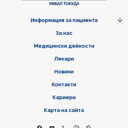
Информация за пациента
Фуутер навигация
За нас
Медицински дейности
Лекари
Новини
Контакти
Кариери
Карта на сайта