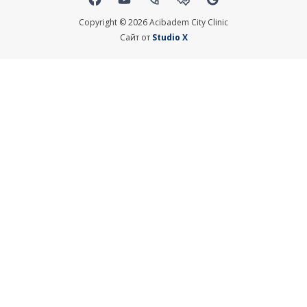
Social links
Copyright © 2026 Acibadem City Clinic
Сайт от
Studio X