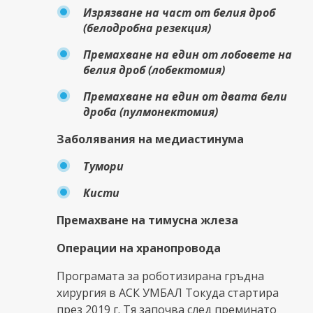
Изрязване на част от белия дроб
(белодробна резекция)
Премахване на един от лобовете на
белия дроб (лобектомия)
Премахване на един от двата бели
дроба (пулмонектомия)
Заболявания на медиастинума
Тумори
Кисти
Премахване на тимусна жлеза
Операции на хранопровода
Програмата за роботизирана гръдна
хирургия в АСК УМБАЛ Токуда стартира
през 2019 г. Тя започва след преминато