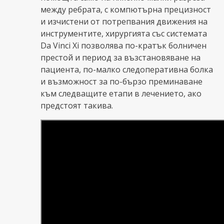
между ребрата, с компютърна прецизност
и изчистени от потрепвания движения на
инструментите, хирургията със системата
Da Vinci Xi позволява по-кратък болничен
престой и период за възстановяване на
пациента, по-малко следоперативна болка
и възможност за по-бързо преминаване
към следващите етапи в лечението, ако
предстоят такива.