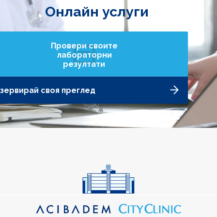
Онлайн услуги
Провери своите
лабораторни
резултати
зервирай своя преглед